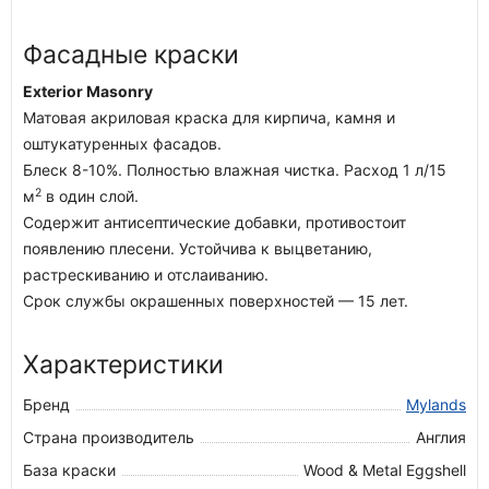
Фасадные краски
Exterior Masonry
Матовая акриловая краска для кирпича, камня и
оштукатуренных фасадов.
Блеск 8-10%. Полностью влажная чистка. Расход 1 л/15
2
м
в один слой.
Содержит антисептические добавки, противостоит
появлению плесени. Устойчива к выцветанию,
растрескиванию и отслаиванию.
Срок службы окрашенных поверхностей — 15 лет.
Характеристики
Бренд
Mylands
Страна производитель
Англия
База краски
Wood & Metal Eggshell