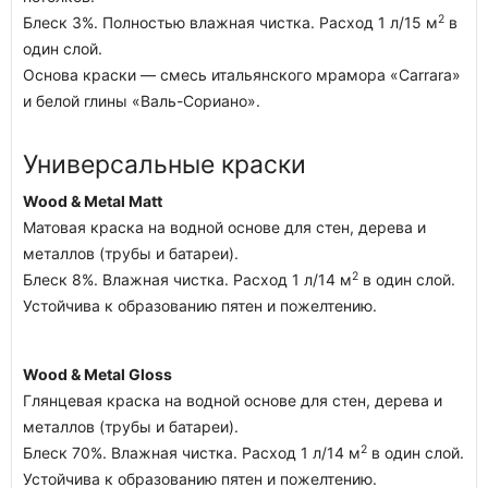
2
Блеск 3%. Полностью влажная чистка. Расход 1 л/15 м
в
один слой.
Основа краски — смесь итальянского мрамора «Carrara»
и белой глины «Валь-Сориано».
Универсальные краски
Wood & Metal Matt
Матовая краска на водной основе для стен, дерева и
металлов (трубы и батареи).
2
Блеск 8%. Влажная чистка. Расход 1 л/14 м
в один слой.
Устойчива к образованию пятен и пожелтению.
Wood & Metal Gloss
Глянцевая краска на водной основе для стен, дерева и
металлов (трубы и батареи).
2
Блеск 70%. Влажная чистка. Расход 1 л/14 м
в один слой.
Устойчива к образованию пятен и пожелтению.