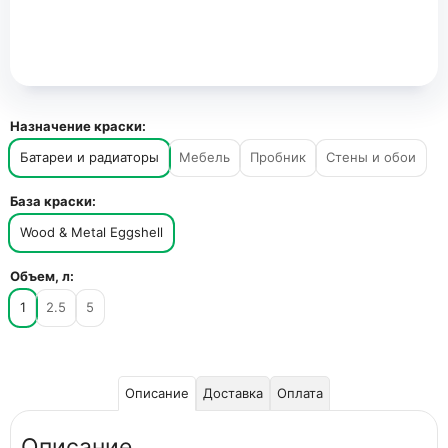
Назначение краски:
Батареи и радиаторы
Мебель
Пробник
Стены и обои
База краски:
Wood & Metal Eggshell
Объем, л:
1
2.5
5
Описание
Доставка
Оплата
Описание