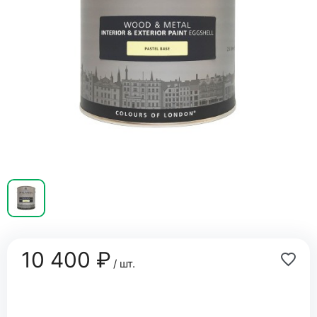
10 400 ₽
/ шт.