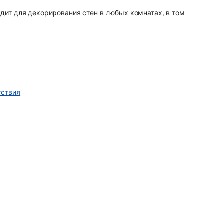
одит для декорирования стен в любых комнатах, в том
тствия