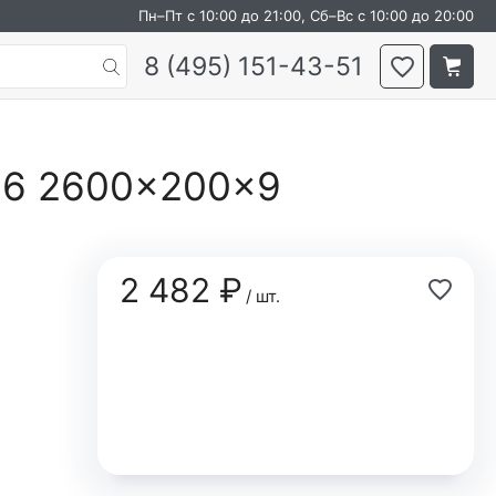
Пн–Пт с 10:00 до 21:00, Сб–Вс с 10:00 до 20:00
8 (495) 151-43-51
2.6 2600×200×9
2 482 ₽
/ шт.