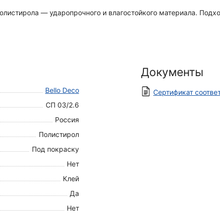
 полистирола — ударопрочного и влагостойкого материала. Подх
Документы
Bello Deco
Сертификат соотве
СП 03/2.6
Россия
Полистирол
Под покраску
Нет
Клей
Да
Нет