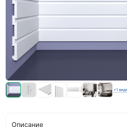
+1 вид
Описание