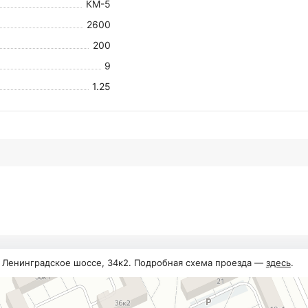
КМ-5
2600
200
9
1.25
, Ленинградское шоссе, 34к2. Подробная схема проезда —
здесь
.