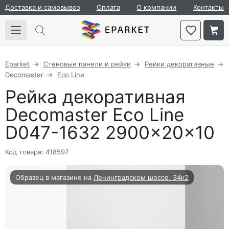
Доставка и самовывоз
Оплата
О компании
Контакты
Eparket
Стеновые панели и рейки
Рейки декоративные
Decomaster
Eco Line
Рейка декоративная
Decomaster Eco Line
D047-1632 2900×20×10
Код товара: 418597
Образец в магазине на
Ленинградском шоссе, 34к2