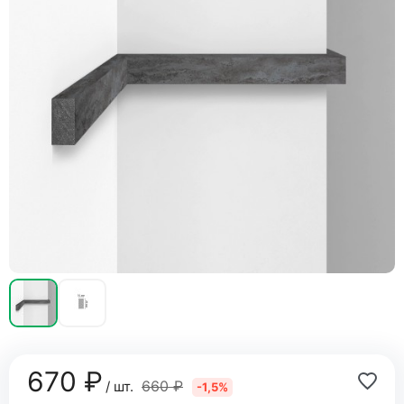
670 ₽
660 ₽
/ шт.
-1,5%