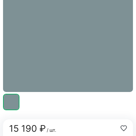
15 190 ₽
/ шт.