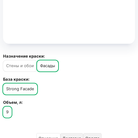
Назначение краски:
Стены и обои
Фасады
База краски:
Strong Facade
Объем, л:
9