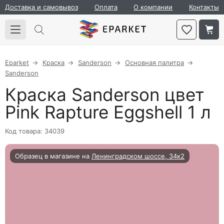
Доставка и самовывоз
Оплата
О компании
Контакты
Eparket
Краска
Sanderson
Основная палитра
Sanderson
Краска Sanderson цвет
Pink Rapture Eggshell 1 л
Код товара: 34039
Образец в магазине на
Ленинградском шоссе, 34к2