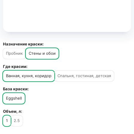
Назначение краски:
Пробник
Стены и обои
Где красим:
Ванная, кухня, коридор
Спальня, гостиная, детская
База краски:
Eggshell
Объем, л:
1
2.5