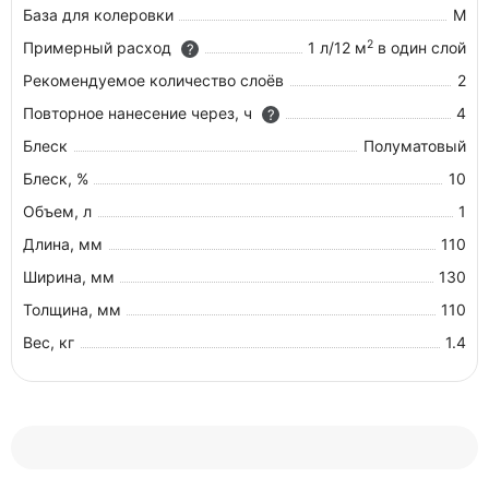
База для колеровки
M
2
Примерный расход
1 л/12 м
в один слой
?
Рекомендуемое количество слоёв
2
Повторное нанесение через, ч
4
?
Блеск
Полуматовый
Блеск, %
10
Объем, л
1
Длина, мм
110
Ширина, мм
130
Толщина, мм
110
Вес, кг
1.4