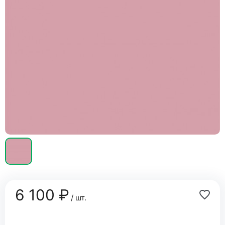
6 100 ₽
/ шт.