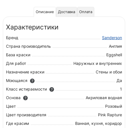
Описание
Доставка
Оплата
Характеристики
Бренд
Sanderson
Страна производитель
Англия
База краски
Eggshell
Для работ
Наружных и внутренних
Назначение краски
Стены и обои
Моющаяся
Да
?
Класс истираемости
1
?
Основа
Акриловая водная
?
Цвет
Розовый
Цвет производителя
Pink Rapture
Где красим
Ванная, кухня, коридор