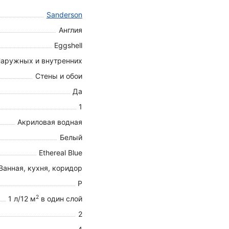
Sanderson
Англия
Eggshell
аружных и внутренних
Стены и обои
Да
1
Акриловая водная
Белый
Ethereal Blue
Ванная, кухня, коридор
P
2
1 л/12 м
в один слой
2