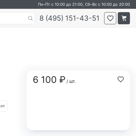
Пн–Пт с 10:00 до 21:00, Сб–Вс с 10:00 до 20:00
8 (495) 151-43-51
6 100 ₽
/ шт.
кая