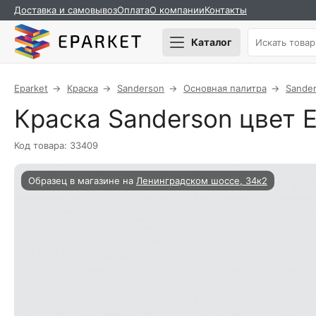
Доставка и самовывоз
Оплата
О компании
Контакты
Каталог
Eparket
Краска
Sanderson
Основная палитра
Sande
Краска Sanderson цвет Et
Код товара: 33409
Образец в магазине на
Ленинградском шоссе, 34к2