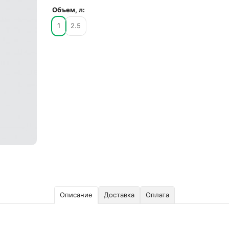
Объем, л:
1
2.5
Описание
Доставка
Оплата