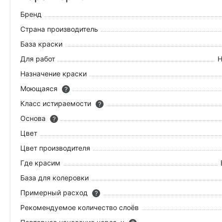
Бренд
Страна производитель
База краски
Для работ
Н
Назначение краски
Моющаяся
?
Класс истираемости
?
Основа
?
Цвет
Цвет производителя
Где красим
База для колеровки
Примерный расход
?
Рекомендуемое количество слоёв