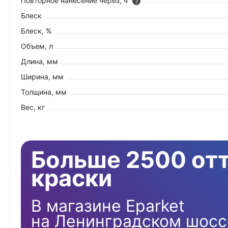
Повторное нанесение через, ч
?
Блеск
Блеск, %
Объем, л
Длина, мм
Ширина, мм
Толщина, мм
Вес, кг
Больше 2500 от
краски
В магазине Eparket
на Ленинградском шосс