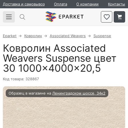
Доставка и самовывоз
Оплата
О компании
Контакты
Eparket
Ковролин
Associated Weavers
Suspense
Ковролин Associated
Weavers Suspense цвет
30 1000×4000×20,5
Код товара: 328867
Образец в магазине на
Ленинградском шоссе, 34к2