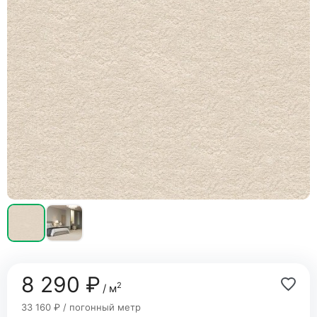
8 290 ₽
2
/ м
33 160 ₽ / погонный метр