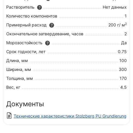
Растворитель
Нет данных
?
Количество компонентов
1
2
Примерный расход
200 г/ м
?
Окончательное затвердевание, часов
2
Морозостойкость
Да
?
Срок годности, лет
0.75
Длина, мм
100
Ширина, мм
300
Толщина, мм
170
Вес, кг
4.5
Документы
Технические характеристики Stolzberg PU Grundierung