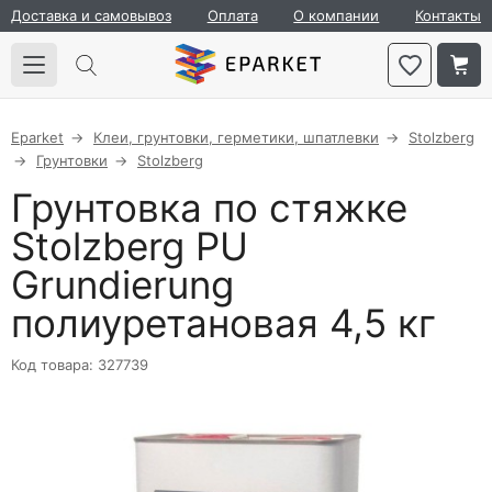
Доставка и самовывоз
Оплата
О компании
Контакты
Eparket
Клеи, грунтовки, герметики, шпатлевки
Stolzberg
Грунтовки
Stolzberg
Грунтовка по стяжке
Stolzberg PU
Grundierung
полиуретановая 4,5 кг
Код товара: 327739