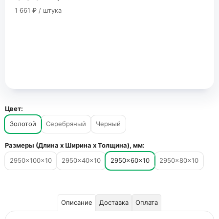
1 661 ₽ / штука
Цвет:
Золотой
Серебряный
Черный
Размеры (Длина х Ширина х Толщина), мм:
2950×100×10
2950×40×10
2950×60×10
2950×80×10
Описание
Доставка
Оплата