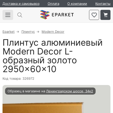
Доставка и самовывоз
Оплата
О компании
Контакты
Eparket
Плинтус
Modern Decor
Плинтус алюминиевый
Modern Decor L-
образный золото
2950×60×10
Код товара: 326972
Образец в магазине на
Ленинградском шоссе, 34к2