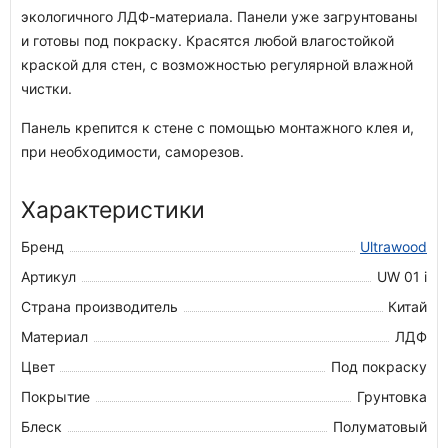
экологичного ЛДФ-материала. Панели уже загрунтованы
и готовы под покраску. Красятся любой влагостойкой
краской для стен, с возможностью регулярной влажной
чистки.
Панель крепится к стене с помощью монтажного клея и,
при необходимости, саморезов.
Характеристики
Бренд
Ultrawood
Артикул
UW 01 i
Страна производитель
Китай
Материал
ЛДФ
Цвет
Под покраску
Покрытие
Грунтовка
Блеск
Полуматовый