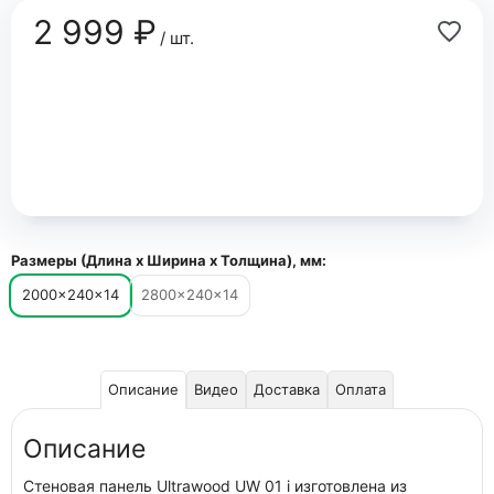
2 999 ₽
/ шт.
Размеры (Длина х Ширина х Толщина), мм:
2000×240×14
2800×240×14
Описание
Видео
Доставка
Оплата
Описание
Стеновая панель Ultrawood UW 01 i изготовлена из