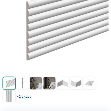
+2 видео