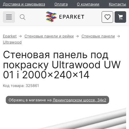
Доставка и самовывоз
Оплата
О компании
Контакты
Eparket
Стеновые панели и рейки
Стеновые панели
Ultrawood
Стеновая панель под
покраску Ultrawood UW
01 i 2000×240×14
Код товара: 325861
Образец в магазине на
Ленинградском шоссе, 34к2