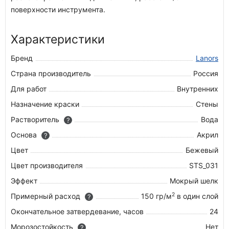
поверхности инструмента.
Характеристики
Бренд
Lanors
Страна производитель
Россия
Для работ
Внутренних
Назначение краски
Стены
Растворитель
Вода
?
Основа
Акрил
?
Цвет
Бежевый
Цвет производителя
STS_031
Эффект
Мокрый шелк
2
Примерный расход
150 гр/м
в один слой
?
Окончательное затвердевание, часов
24
Морозостойкость
Нет
?