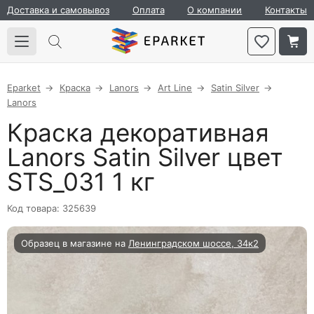
Доставка и самовывоз
Оплата
О компании
Контакты
Eparket
Краска
Lanors
Art Line
Satin Silver
Lanors
Краска декоративная
Lanors Satin Silver цвет
STS_031 1 кг
Код товара: 325639
Образец в магазине на
Ленинградском шоссе, 34к2