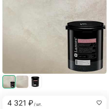
4 321 ₽
/ шт.