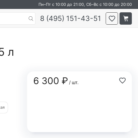
Пн–Пт с 10:00 до 21:00, Сб–Вс с 10:00 до 20:00
8 (495) 151-43-51
5 л
6 300 ₽
/ шт.
кая