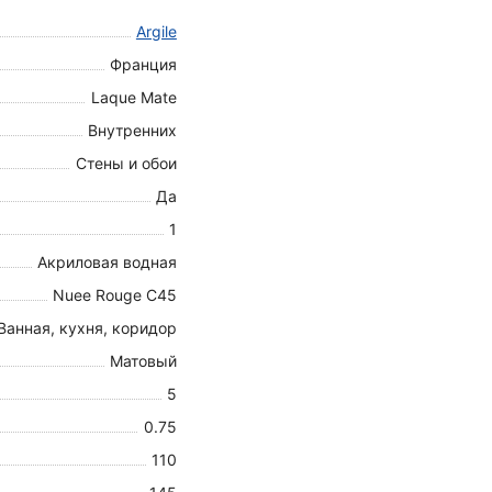
Argile
Франция
Laque Mate
Внутренних
Стены и обои
Да
1
Акриловая водная
Nuee Rouge C45
Ванная, кухня, коридор
Матовый
5
0.75
110