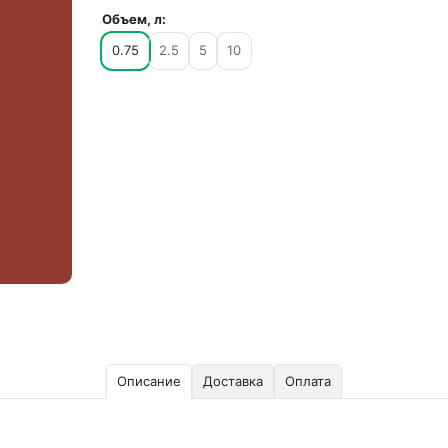
Объем, л:
0.75
2.5
5
10
Описание
Доставка
Оплата