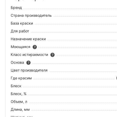
Бренд
Страна производитель
База краски
Для работ
Назначение краски
Моющаяся
?
Класс истираемости
?
Основа
?
Цвет производителя
Где красим
Блеск
Блеск, %
Объем, л
Длина, мм