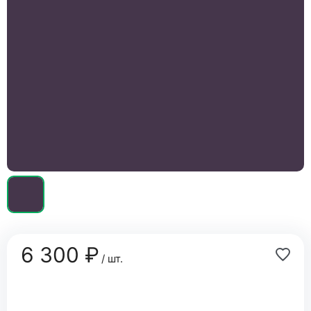
6 300 ₽
/ шт.