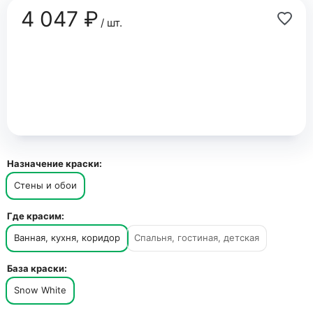
4 047 ₽
/ шт.
Назначение краски:
Стены и обои
Где красим:
Ванная, кухня, коридор
Спальня, гостиная, детская
База краски:
Snow White