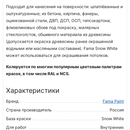
Подходит для нанесения на поверхности: шпатлёванные и
оштукатуренные; из бетона, кирпича, фанеры,
оцинкованной стали, ДВП, ДСП, ОСП, гипсокартона;
флизелиновых обоев под покраску, малярных
стеклохолстов, обшивного материала из древесины
(допускается окраска древесины ранее окрашенной
водными или масляными составами). Fama Snow White
может использоваться для окрашивания потолков.
Колеруется по многим популярным цветовым палитрам
красок, в том числе RAL и NCS.
Характеристики
Бренд
Fama Paint
Страна производитель
Россия
База краски
Snow White
Для работ
Внутренних