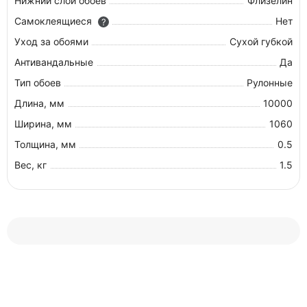
Нижний слой обоев
Флизелин
Самоклеящиеся
Нет
?
Уход за обоями
Сухой губкой
Антивандальные
Да
Тип обоев
Рулонные
Длина, мм
10000
Ширина, мм
1060
Толщина, мм
0.5
Вес, кг
1.5