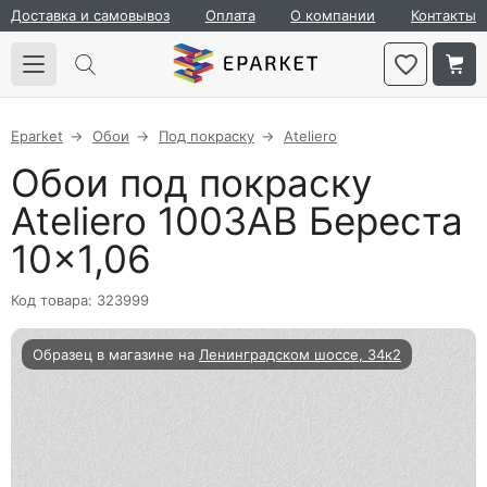
Доставка и самовывоз
Оплата
О компании
Контакты
Eparket
Обои
Под покраску
Ateliero
Обои под покраску
Ateliero 1003АВ Береста
10×1,06
Код товара: 323999
Образец в магазине на
Ленинградском шоссе, 34к2