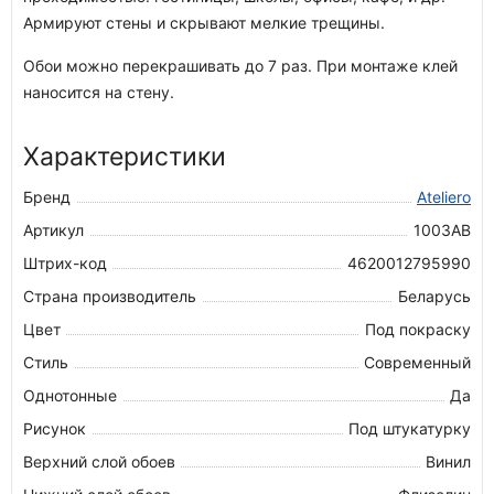
Армируют стены и скрывают мелкие трещины.
Обои можно перекрашивать до 7 раз. При монтаже клей
наносится на стену.
Характеристики
Бренд
Ateliero
Артикул
1003АВ
Штрих-код
4620012795990
Страна производитель
Беларусь
Цвет
Под покраску
Стиль
Современный
Однотонные
Да
Рисунок
Под штукатурку
Верхний слой обоев
Винил