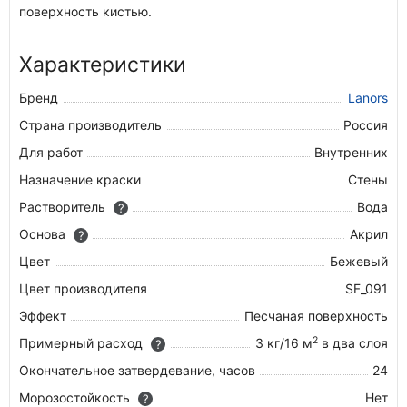
поверхность кистью.
Характеристики
Бренд
Lanors
Страна производитель
Россия
Для работ
Внутренних
Назначение краски
Стены
Растворитель
Вода
?
Основа
Акрил
?
Цвет
Бежевый
Цвет производителя
SF_091
Эффект
Песчаная поверхность
2
Примерный расход
3 кг/16 м
в два слоя
?
Окончательное затвердевание, часов
24
Морозостойкость
Нет
?