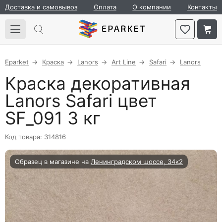
Доставка и самовывоз
Оплата
О компании
Контакты
Eparket
Краска
Lanors
Art Line
Safari
Lanors
Краска декоративная
Lanors Safari цвет
SF_091 3 кг
Код товара: 314816
Образец в магазине на
Ленинградском шоссе, 34к2