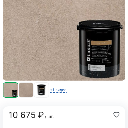
+1 видео
10 675 ₽
/ шт.