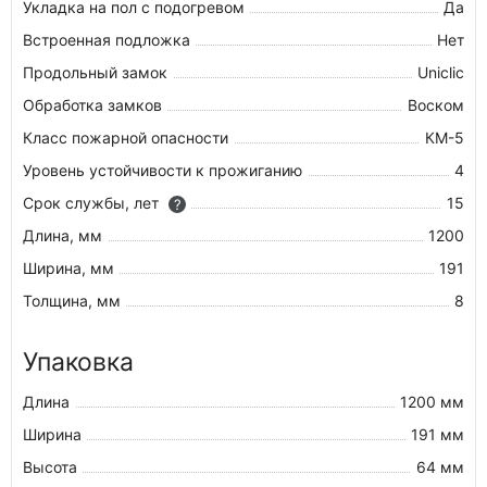
Укладка на пол c подогревом
Да
Встроенная подложка
Нет
Продольный замок
Uniclic
Обработка замков
Воском
Класс пожарной опасности
КМ-5
Уровень устойчивости к прожиганию
4
Срок службы, лет
15
?
Длина, мм
1200
Ширина, мм
191
Толщина, мм
8
Упаковка
Длина
1200 мм
Ширина
191 мм
Высота
64 мм