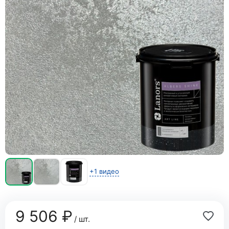
+1 видео
9 506 ₽
/ шт.