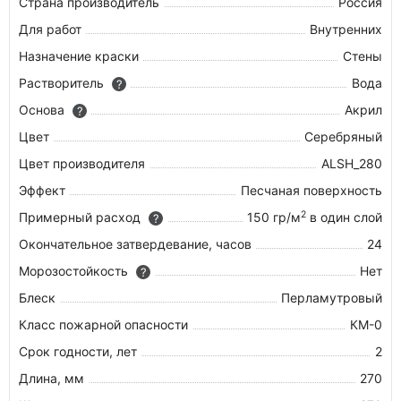
Страна производитель
Россия
Для работ
Внутренних
Назначение краски
Стены
Растворитель
Вода
?
Основа
Акрил
?
Цвет
Серебряный
Цвет производителя
ALSH_280
Эффект
Песчаная поверхность
2
Примерный расход
150 гр/м
в один слой
?
Окончательное затвердевание, часов
24
Морозостойкость
Нет
?
Блеск
Перламутровый
Класс пожарной опасности
КМ-0
Срок годности, лет
2
Длина, мм
270