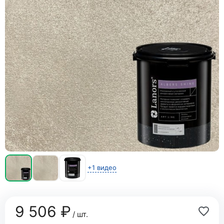
+1 видео
9 506 ₽
/ шт.