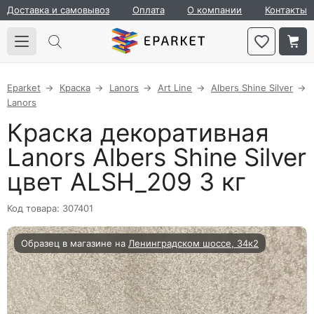
Доставка и самовывоз
Оплата
О компании
Контакты
Eparket
Краска
Lanors
Art Line
Albers Shine Silver
Lanors
Краска декоративная
Lanors Albers Shine Silver
цвет ALSH_209 3 кг
Код товара: 307401
Образец в магазине на
Ленинградском шоссе, 34к2