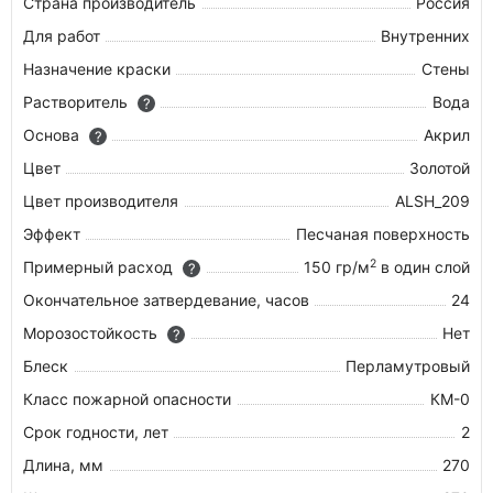
Страна производитель
Россия
Для работ
Внутренних
Назначение краски
Стены
Растворитель
Вода
?
Основа
Акрил
?
Цвет
Золотой
Цвет производителя
ALSH_209
Эффект
Песчаная поверхность
2
Примерный расход
150 гр/м
в один слой
?
Окончательное затвердевание, часов
24
Морозостойкость
Нет
?
Блеск
Перламутровый
Класс пожарной опасности
КМ-0
Срок годности, лет
2
Длина, мм
270