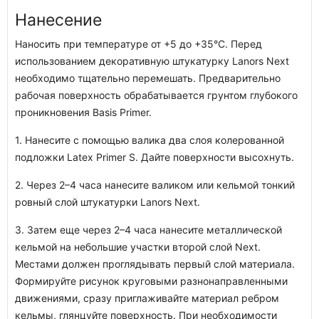
Нанесение
Наносить при температуре от +5 до +35°С. Перед
использованием декоративную штукатурку Lanors Next
необходимо тщательно перемешать. Предварительно
рабочая поверхность обрабатывается грунтом глубокого
проникновения Basis Primer.
1. Нанесите с помощью валика два слоя колерованной
подложки Latex Primer S. Дайте поверхности высохнуть.
2. Через 2–4 часа нанесите валиком или кельмой тонкий
ровный слой штукатурки Lanors Next.
3. Затем еще через 2–4 часа нанесите металлической
кельмой на небольшие участки второй слой Next.
Местами должен проглядывать первый слой материала.
Формируйте рисунок круговыми разнонаправленными
движениями, сразу приглаживайте материал ребром
кельмы, глянцуйте поверхность. При необходимости