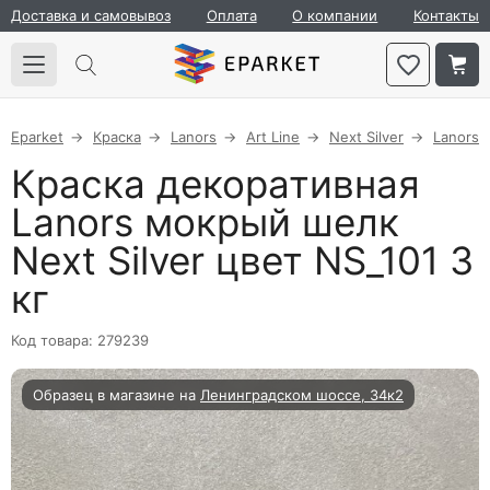
Доставка и самовывоз
Оплата
О компании
Контакты
Eparket
Краска
Lanors
Art Line
Next Silver
Lanors
Краска декоративная
Lanors мокрый шелк
Next Silver цвет NS_101 3
кг
Код товара: 279239
Образец в магазине на
Ленинградском шоссе, 34к2