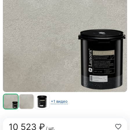
+1 видео
10 523 ₽
/ шт.