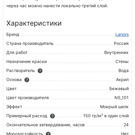
через час можно нанести локально третий слой.
Характеристики
Бренд
Lanors
Страна производитель
Россия
Для работ
Внутренних
Назначение краски
Стены
Растворитель
Вода
?
Основа
Акрил
?
Цвет
Бежевый
Цвет производителя
NS_101
Эффект
Мокрый шелк
2
Примерный расход
150 гр/м
в один слой
?
Окончательное затвердевание, часов
24
Морозостойкость
Нет
?