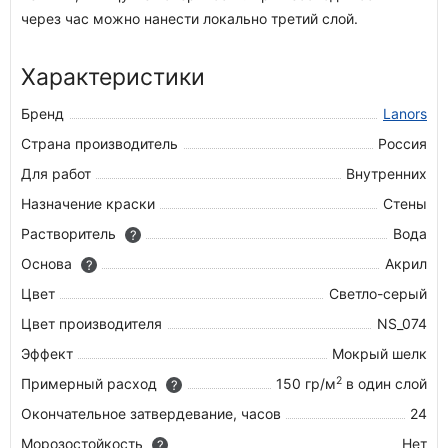
через час можно нанести локально третий слой.
Характеристики
Бренд
Lanors
Страна производитель
Россия
Для работ
Внутренних
Назначение краски
Стены
Растворитель
Вода
?
Основа
Акрил
?
Цвет
Светло-серый
Цвет производителя
NS_074
Эффект
Мокрый шелк
2
Примерный расход
150 гр/м
в один слой
?
Окончательное затвердевание, часов
24
Морозостойкость
Нет
?