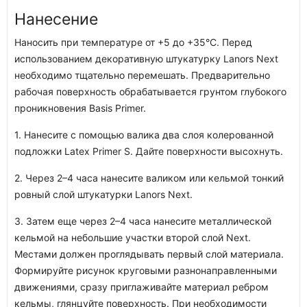
Нанесение
Наносить при температуре от +5 до +35°С. Перед
использованием декоративную штукатурку Lanors Next
необходимо тщательно перемешать. Предварительно
рабочая поверхность обрабатывается грунтом глубокого
проникновения Basis Primer.
1. Нанесите с помощью валика два слоя колерованной
подложки Latex Primer S. Дайте поверхности высохнуть.
2. Через 2–4 часа нанесите валиком или кельмой тонкий
ровный слой штукатурки Lanors Next.
3. Затем еще через 2–4 часа нанесите металлической
кельмой на небольшие участки второй слой Next.
Местами должен проглядывать первый слой материала.
Формируйте рисунок круговыми разнонаправленными
движениями, сразу приглаживайте материал ребром
кельмы, глянцуйте поверхность. При необходимости