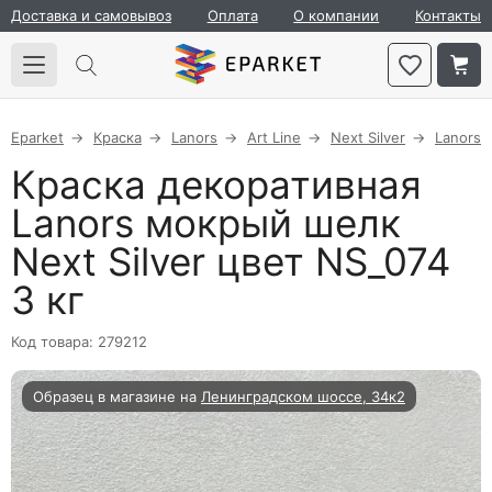
Доставка и самовывоз
Оплата
О компании
Контакты
Eparket
Краска
Lanors
Art Line
Next Silver
Lanors
Краска декоративная
Lanors мокрый шелк
Next Silver цвет NS_074
3 кг
Код товара: 279212
Образец в магазине на
Ленинградском шоссе, 34к2