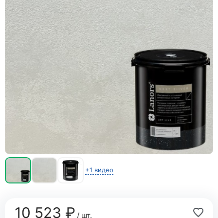
+1 видео
10 523 ₽
/ шт.