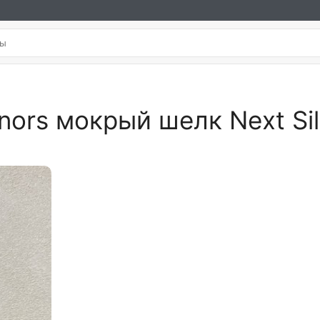
ors мокрый шелк Next Silv