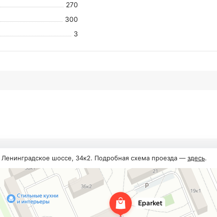
270
300
3
, Ленинградское шоссе, 34к2. Подробная схема проезда —
здесь
.