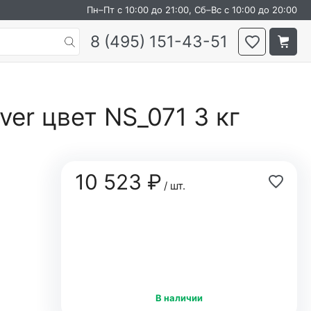
Пн–Пт с 10:00 до 21:00, Сб–Вс с 10:00 до 20:00
8 (495) 151-43-51
er цвет NS_071 3 кг
10 523 ₽
/ шт.
В наличии