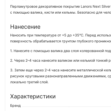
Перламутровое декоративное покрытие Lanors Next Silve
с помощью валика, кисти или кельмы. Безопасно для чел
Нанесение
Наносить при температуре от +5 до +35°С. Перед исполь
поверхность обрабатывается грунтом глубокого проникнове
1. Нанесите с помощью валика два слоя колерованной под
2. Через 2–4 часа нанесите валиком или кельмой тонкий р
3. Затем еще через 2–4 часа нанесите металлической кел
рисунок круговыми разнонаправленными движениями, сра
локально третий слой.
Характеристики
Бренд