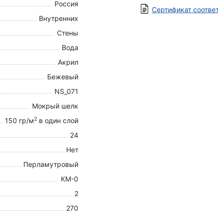
Россия
Сертификат соотве
Внутренних
Стены
Вода
Акрил
Бежевый
NS_071
Мокрый шелк
2
150 гр/м
в один слой
24
Нет
Перламутровый
КМ-0
2
270