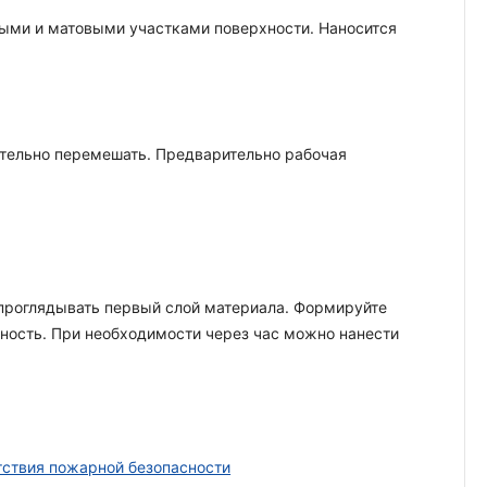
выми и матовыми участками поверхности. Наносится
ательно перемешать. Предварительно рабочая
проглядывать первый слой материала. Формируйте
ность. При необходимости через час можно нанести
тствия пожарной безопасности