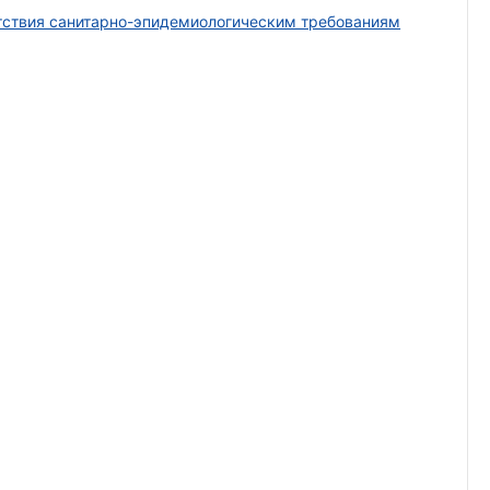
тствия санитарно-эпидемиологическим требованиям