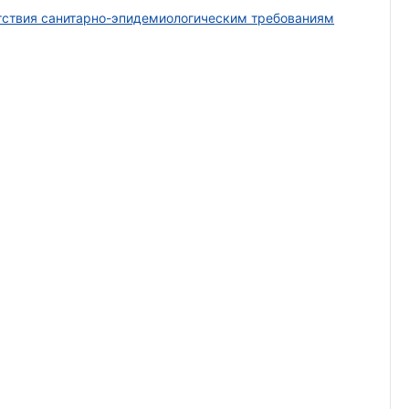
тствия санитарно-эпидемиологическим требованиям