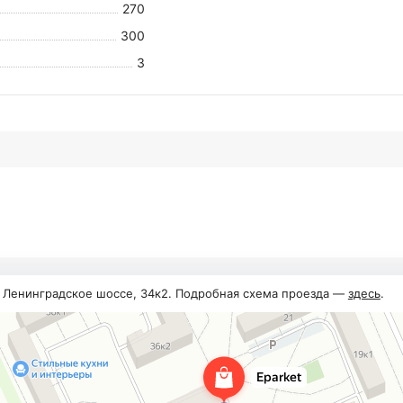
270
300
3
, Ленинградское шоссе, 34к2. Подробная схема проезда —
здесь
.