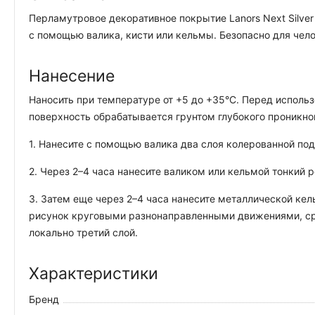
Перламутровое декоративное покрытие Lanors Next Silve
с помощью валика, кисти или кельмы. Безопасно для чел
Нанесение
Наносить при температуре от +5 до +35°С. Перед исполь
поверхность обрабатывается грунтом глубокого проникнове
1. Нанесите с помощью валика два слоя колерованной под
2. Через 2–4 часа нанесите валиком или кельмой тонкий р
3. Затем еще через 2–4 часа нанесите металлической кел
рисунок круговыми разнонаправленными движениями, сра
локально третий слой.
Характеристики
Бренд