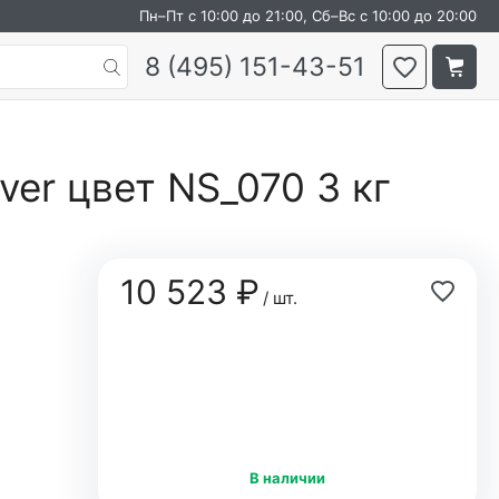
Пн–Пт с 10:00 до 21:00, Сб–Вс с 10:00 до 20:00
8 (495) 151-43-51
ver цвет NS_070 3 кг
10 523 ₽
/ шт.
В наличии