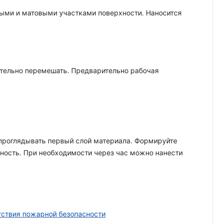
выми и матовыми участками поверхности. Наносится
ательно перемешать. Предварительно рабочая
проглядывать первый слой материала. Формируйте
ность. При необходимости через час можно нанести
тствия пожарной безопасности