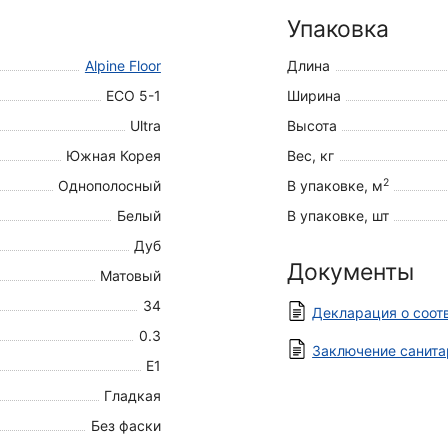
Упаковка
Alpine Floor
Длина
ECO 5-1
Ширина
Ultra
Высота
Южная Корея
Вес, кг
2
Однополосный
В упаковке, м
Белый
В упаковке, шт
Дуб
Документы
Матовый
34
Декларация о соот
0.3
Заключение санита
E1
Гладкая
Без фаски