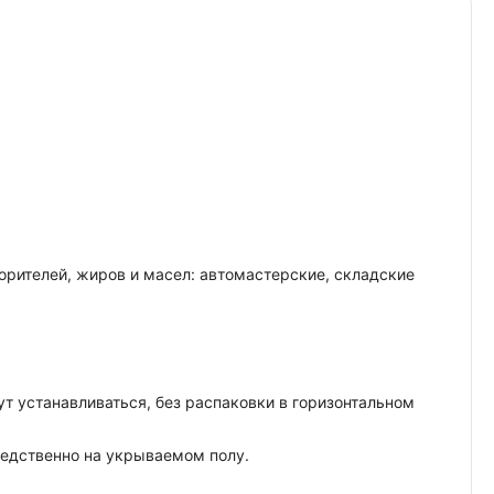
рителей, жиров и масел: автомастерские, складские
т устанавливаться, без распаковки в горизонтальном
средственно на укрываемом полу.