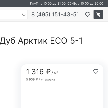
Пн–Пт с 10:00 до 21:00, Сб–Вс с 10:00 до 20:00
8 (495) 151-43-51
 Дуб Арктик ECO 5-1
1 316 ₽
2
/ м
5 909 ₽ / упаковка