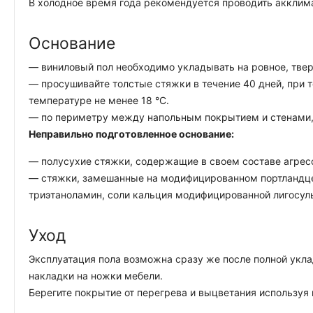
В холодное время года рекомендуется проводить акклима
Основание
— виниловый пол необходимо укладывать на ровное, тверд
— просушивайте толстые стяжки в течение 40 дней, при 
температуре не менее 18 °C.
— по периметру между напольным покрытием и стенами, 
Неправильно подготовленное основание:
— полусухие стяжки, содержащие в своем составе агрес
— стяжки, замешанные на модифицированном портландцем
триэтаноламин, соли кальция модифицированной лигосул
Уход
Эксплуатация пола возможна сразу же после полной укла
накладки на ножки мебели.
Берегите покрытие от перегрева и выцветания используя