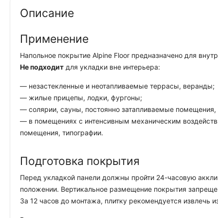
Описание
Применение
Напольное покрытие Alpine Floor предназначено для вну
Не подходит
для укладки вне интерьера:
— незастекленные и неотапливаемые террасы, веранды;
— жилые прицепы, лодки, фургоны;
— солярии, сауны, постоянно затапливаемые помещения, 
— в помещениях с интенсивным механическим воздействи
помещения, типографии.
Подготовка покрытия
Перед укладкой панели должны пройти 24-часовую акклим
положении. Вертикальное размещение покрытия запреще
За 12 часов до монтажа, плитку рекомендуется извлечь и