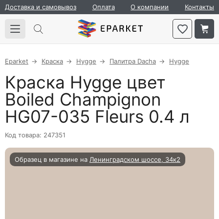
Доставка и самовывоз
Оплата
О компании
Контакты
Eparket
Краска
Hygge
Палитра Dacha
Hygge
Краска Hygge цвет
Boiled Champignon
HG07-035 Fleurs 0.4 л
Код товара: 247351
Образец в магазине на
Ленинградском шоссе, 34к2