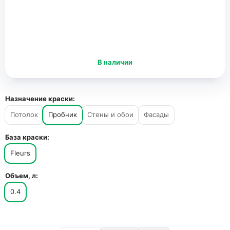
В наличии
Назначение краски:
Потолок
Пробник
Стены и обои
Фасады
База краски:
Fleurs
Объем, л:
0.4