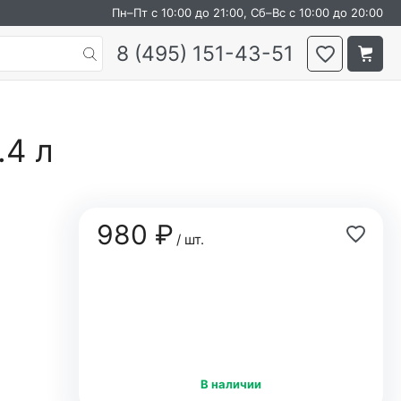
Пн–Пт с 10:00 до 21:00, Сб–Вс с 10:00 до 20:00
8 (495) 151-43-51
.4 л
980 ₽
/ шт.
В наличии