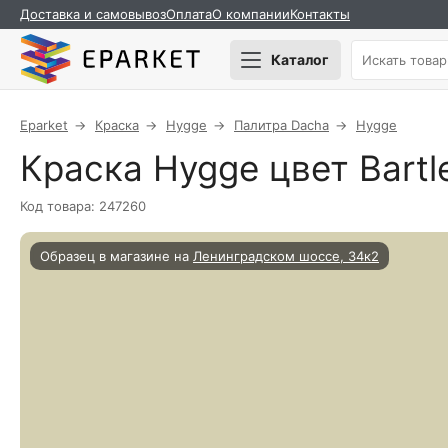
Доставка и самовывоз
Оплата
О компании
Контакты
Каталог
Eparket
Краска
Hygge
Палитра Dacha
Hygge
Краска Hygge цвет Bartle
Код товара: 247260
Образец в магазине на
Ленинградском шоссе, 34к2