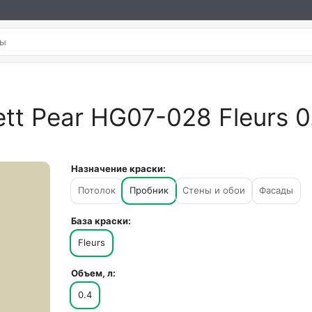
tt Pear HG07-028 Fleurs 0
Назначение краски:
Потолок
Пробник
Стены и обои
Фасады
База краски:
Fleurs
Объем, л:
0.4