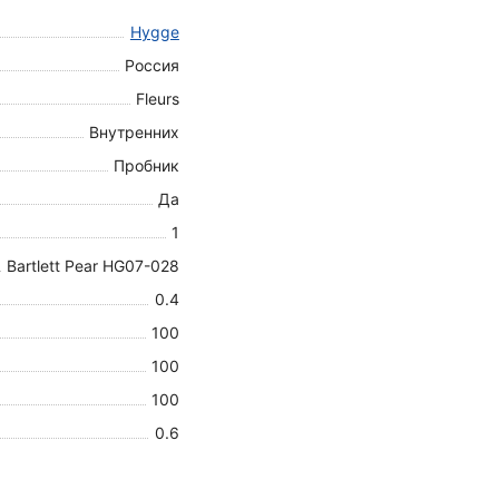
Hygge
Россия
Fleurs
Внутренних
Пробник
Да
1
Bartlett Pear HG07-028
0.4
100
100
100
0.6