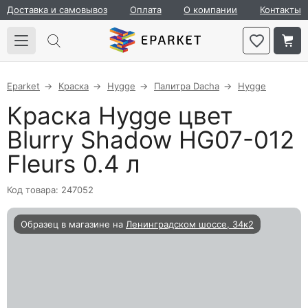
Доставка и самовывоз
Оплата
О компании
Контакты
Eparket
Краска
Hygge
Палитра Dacha
Hygge
Краска Hygge цвет
Blurry Shadow HG07-012
Fleurs 0.4 л
Код товара: 247052
Образец в магазине на
Ленинградском шоссе, 34к2