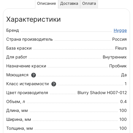
Описание
Доставка
Оплата
Характеристики
Бренд
Hygge
Страна производитель
Россия
База краски
Fleurs
Для работ
Внутренних
Назначение краски
Пробник
Моющаяся
Да
?
Класс истираемости
1
?
Цвет производителя
Blurry Shadow HG07-012
Объем, л
0.4
Длина, мм
100
Ширина, мм
100
Толщина, мм
100