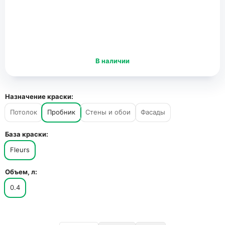
В наличии
Назначение краски:
Потолок
Пробник
Стены и обои
Фасады
База краски:
Fleurs
Объем, л:
0.4