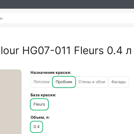
our HG07-011 Fleurs 0.4 л
Назначение краски:
Потолок
Пробник
Стены и обои
Фасады
База краски:
Fleurs
Объем, л:
0.4