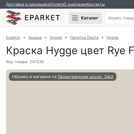
Доставка и самовывоз
Оплата
О компании
Контакты
Каталог
Eparket
Краска
Hygge
Палитра Dacha
Hygge
Краска Hygge цвет Rye Fl
Код товара: 247039
Образец в магазине на
Ленинградском шоссе, 34к2