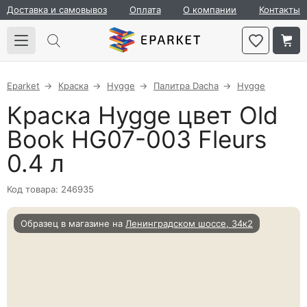
Доставка и самовывоз
Оплата
О компании
Контакты
Eparket
Краска
Hygge
Палитра Dacha
Hygge
Краска Hygge цвет Old
Book HG07-003 Fleurs
0.4 л
Код товара: 246935
Образец в магазине на
Ленинградском шоссе, 34к2