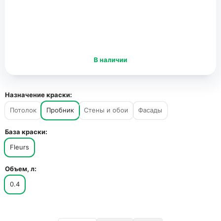
В наличии
Назначение краски:
Потолок
Пробник
Стены и обои
Фасады
База краски:
Fleurs
Объем, л:
0.4