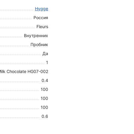
Hygge
Россия
Fleurs
Внутренних
Пробник
Да
1
ilk Chocolate HG07-002
0.4
100
100
100
0.6