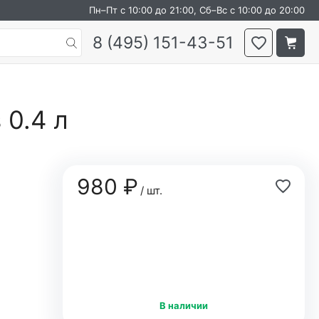
Пн–Пт с 10:00 до 21:00, Сб–Вс с 10:00 до 20:00
8 (495) 151-43-51
 0.4 л
980 ₽
/ шт.
В наличии