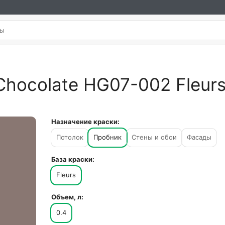
Chocolate HG07-002 Fleurs
Назначение краски:
Потолок
Пробник
Стены и обои
Фасады
База краски:
Fleurs
Объем, л:
0.4