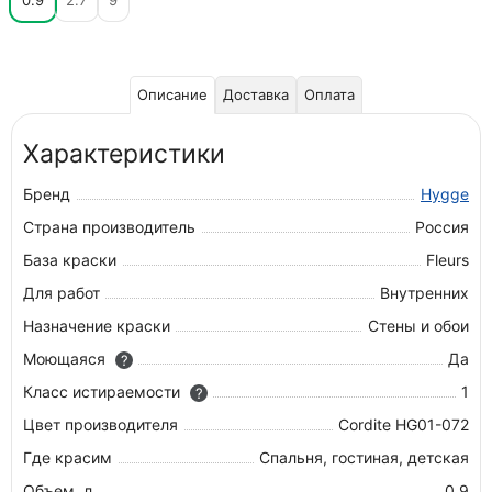
0.9
2.7
9
Описание
Доставка
Оплата
Характеристики
Бренд
Hygge
Страна производитель
Россия
База краски
Fleurs
Для работ
Внутренних
Назначение краски
Стены и обои
Моющаяся
Да
?
Класс истираемости
1
?
Цвет производителя
Cordite HG01-072
Где красим
Спальня, гостиная, детская
Объем, л
0.9