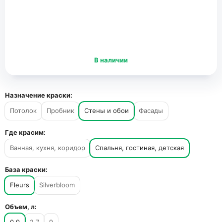
В наличии
Назначение краски:
Потолок
Пробник
Стены и обои
Фасады
Где красим:
Ванная, кухня, коридор
Спальня, гостиная, детская
База краски:
Fleurs
Silverbloom
Объем, л: