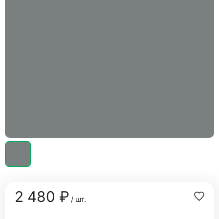
2 480 ₽
/ шт.