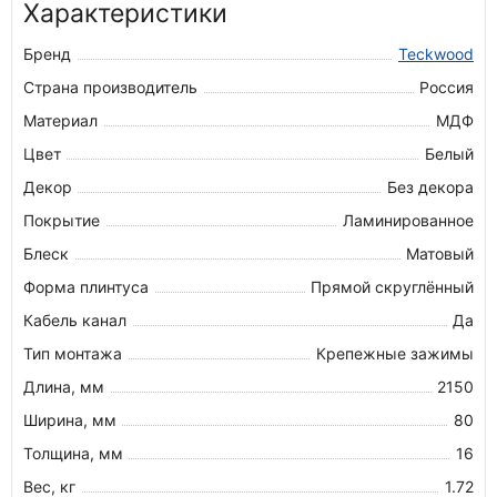
Характеристики
Бренд
Teckwood
Страна производитель
Россия
Материал
МДФ
Цвет
Белый
Декор
Без декора
Покрытие
Ламинированное
Блеск
Матовый
Форма плинтуса
Прямой скруглённый
Кабель канал
Да
Тип монтажа
Крепежные зажимы
Длина, мм
2150
Ширина, мм
80
Толщина, мм
16
Вес, кг
1.72