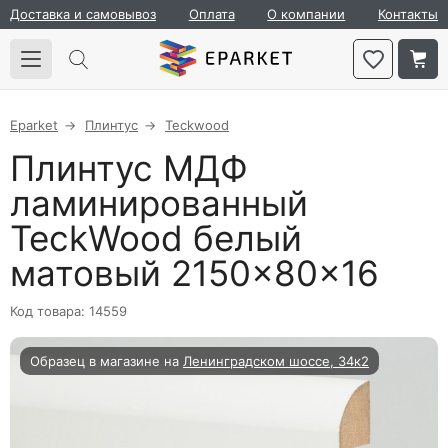
Доставка и самовывоз
Оплата
О компании
Контакты
Eparket
Плинтус
Teckwood
Плинтус МДФ
ламинированный
TeckWood белый
матовый 2150×80×16
Код товара: 14559
Образец в магазине на
Ленинградском шоссе, 34к2