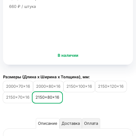
660 ₽ / штука
В наличии
Размеры (Длина х Ширина х Толщина), мм:
2000×70×16
2000×80×16
2150×100×16
2150×120×16
2150×70×16
2150×80×16
Описание
Доставка
Оплата