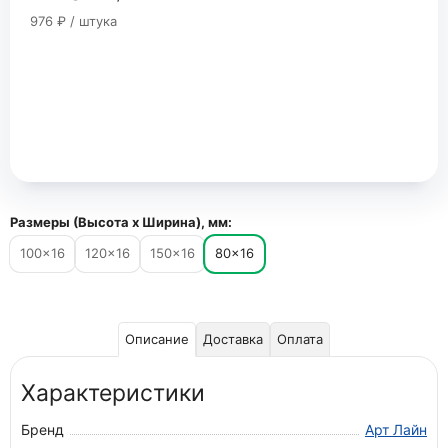
976 ₽ / штука
Размеры (Высота х Ширина), мм:
100×16
120×16
150×16
80×16
Описание
Доставка
Оплата
Характеристики
Бренд
Арт Лайн