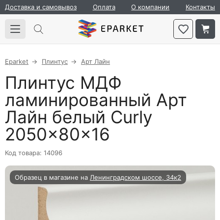
Доставка и самовывоз
Оплата
О компании
Контакты
Eparket
Плинтус
Арт Лайн
Плинтус МДФ
ламинированный Арт
Лайн белый Curly
2050×80×16
Код товара: 14096
Образец в магазине на
Ленинградском шоссе, 34к2