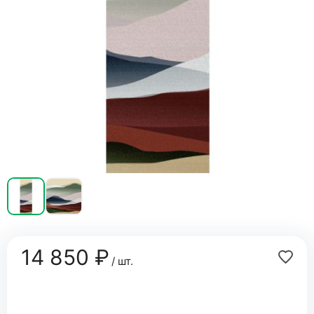
14 850 ₽
/ шт.