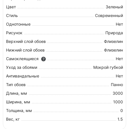
Цвет
Зеленый
Стиль
Современный
Однотонные
Нет
Рисунок
Природа
Верхний слой обоев
Флизелин
Нижний слой обоев
Флизелин
Самоклеящиеся
Нет
?
Уход за обоями
Мокрой губкой
Антивандальные
Нет
Тип обоев
Панно
Длина, мм
3000
Ширина, мм
1000
Толщина, мм
0
Вес, кг
1.5