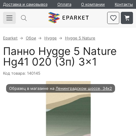
Доставка и самовывоз
Оплата
О компании
Контакты
Eparket
Обои
Hygge
Hygge 5 Nature
Панно Hygge 5 Nature
Hg41 020 (3п) 3×1
Код товара: 140145
Образец в магазине на
Ленинградском шоссе, 34к2