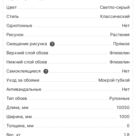
Цвет
Светло-серый
Стиль
Классический
Однотонные
Нет
Рисунок
Растения
Смещение рисунка
Прямое
?
Верхний слой обоев
Флизелин
Нижний слой обоев
Флизелин
Самоклеящиеся
Нет
?
Уход за обоями
Мокрой губкой
Антивандальные
Нет
Тип обоев
Рулонные
Длина, мм
10050
Ширина, мм
1000
Толщина, мм
0
Вес, кг
1.8