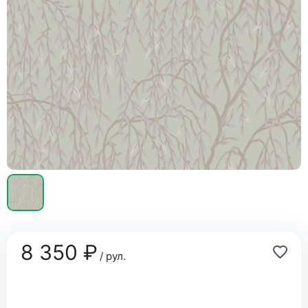
8 350 ₽
/ рул.