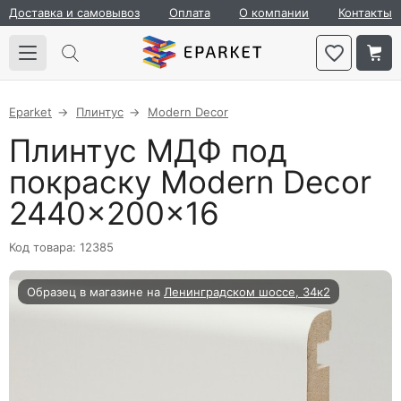
Доставка и самовывоз
Оплата
О компании
Контакты
Eparket
Плинтус
Modern Decor
Плинтус МДФ под
покраску Modern Decor
2440×200×16
Код товара: 12385
Образец в магазине на
Ленинградском шоссе, 34к2