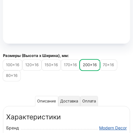
Размеры (Высота х Ширина), мм:
100×16
120×16
150×16
170×16
200×16
70×16
80×16
Описание
Доставка
Оплата
Характеристики
Бренд
Modern Decor