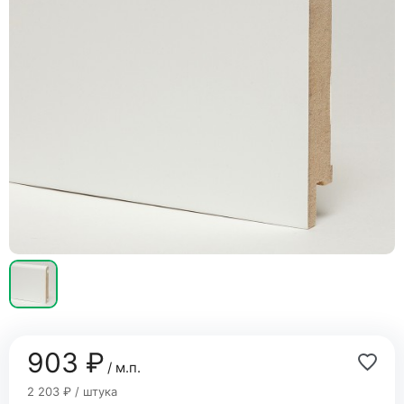
903 ₽
/ м.п.
2 203 ₽ / штука