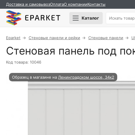
Доставка и самовывоз
Оплата
О компании
Контакты
Каталог
Eparket
Стеновые панели и рейки
Стеновые панели
U
Стеновая панель под по
Код товара: 10046
Образец в магазине на
Ленинградском шоссе, 34к2