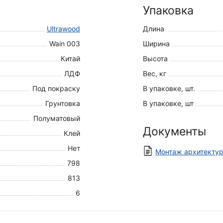
Упаковка
Ultrawood
Длина
Wain 003
Ширина
Китай
Высота
ЛДФ
Вес, кг
Под покраску
В упаковке, шт.
Грунтовка
В упаковке, шт
Полуматовый
Документы
Клей
Нет
Монтаж архитектур
798
813
6