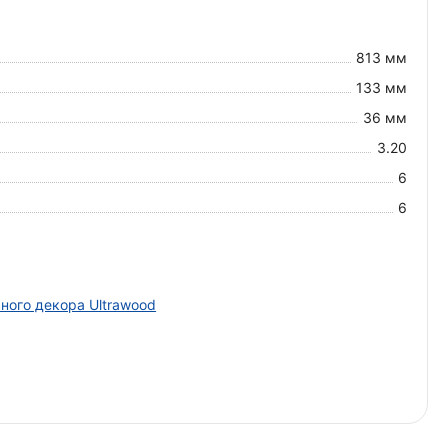
813 мм
133 мм
36 мм
3.20
6
6
ного декора Ultrawood