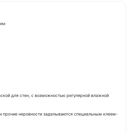
мм:
раской для стен, с возможностью регулярной влажной
в и прочие неровности заделываются специальным клеем-