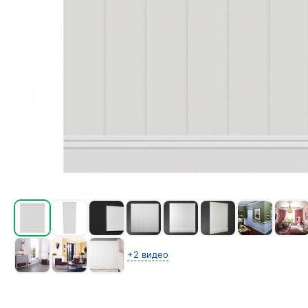
+2 видео