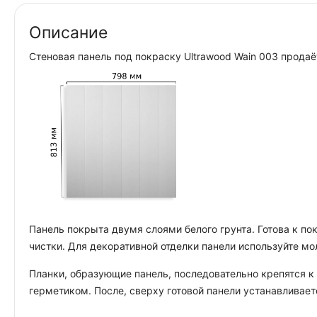
Описание
Стеновая панель под покраску Ultrawood Wain 003 прода
Панель покрыта двумя слоями белого грунта. Готова к по
чистки. Для декоративной отделки панели используйте мо
Планки, образующие панель, последовательно крепятся к
герметиком. После, сверху готовой панели устанавливает