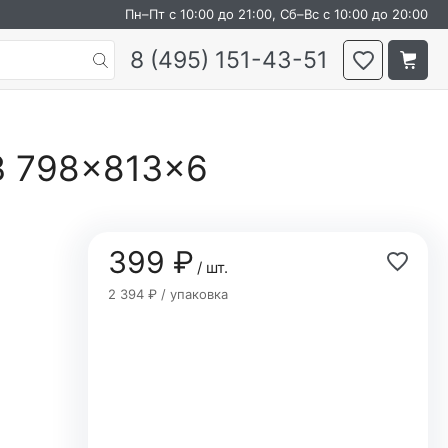
Пн–Пт с 10:00 до 21:00, Сб–Вс с 10:00 до 20:00
8 (495) 151-43-51
3 798×813×6
399 ₽
/ шт.
2 394 ₽ / упаковка