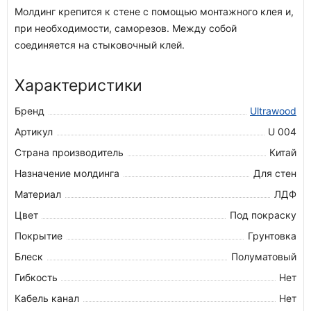
Молдинг крепится к стене с помощью монтажного клея и,
при необходимости, саморезов. Между собой
соединяется на стыковочный клей.
Характеристики
Бренд
Ultrawood
Артикул
U 004
Страна производитель
Китай
Назначение молдинга
Для стен
Материал
ЛДФ
Цвет
Под покраску
Покрытие
Грунтовка
Блеск
Полуматовый
Гибкость
Нет
Кабель канал
Нет