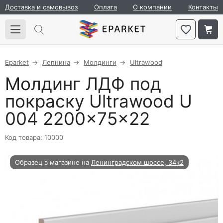
Доставка и самовывоз
Оплата
О компании
Контакты
Eparket
Лепнина
Молдинги
Ultrawood
Молдинг ЛДФ под
покраску Ultrawood U
004 2200×75×22
Код товара: 10000
Образец в магазине на
Ленинградском шоссе, 34к2