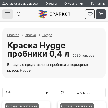
Доставка и самовывоз
Оплата
О компании
Контакты
Eparket
Краска
Hygge
Краска Hygge
пробники 0,4 л
2580 товаров
В разделе представлены пробники интерьерных
красок Hygge.
Фильтры
Образец в магазине
Образец в магазине