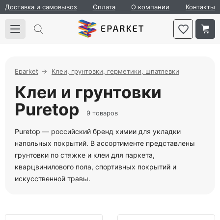
Доставка и самовывоз
Оплата
О компании
Контакты
Eparket
Клеи, грунтовки, герметики, шпатлевки
Клеи и грунтовки
Puretop
9 товаров
Puretop — российский бренд химии для укладки
напольных покрытий. В ассортименте представлены
грунтовки по стяжке и клеи для паркета,
кварцвинилового пола, спортивных покрытий и
искусственной травы.