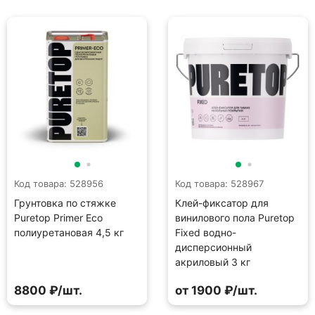
Код товара: 528956
Код товара: 528967
Грунтовка по стяжке
Клей-фиксатор для
Puretop Primer Eco
винилового пола Puretop
полиуретановая 4,5 кг
Fixed водно-
дисперсионный
акриловый 3 кг
8800 ₽/шт.
от 1900 ₽/шт.