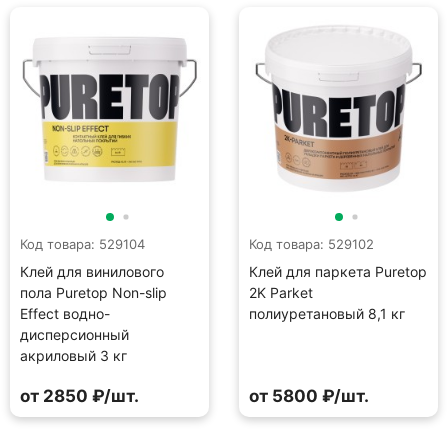
Код товара: 529104
Код товара: 529102
Клей для винилового
Клей для паркета Puretop
пола Puretop Non-slip
2K Parket
Effect водно-
полиуретановый 8,1 кг
дисперсионный
акриловый 3 кг
от 2850 ₽/шт.
от 5800 ₽/шт.