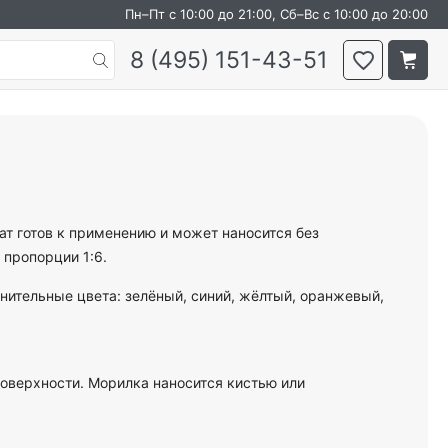
Пн–Пт с 10:00 до 21:00, Сб–Вс с 10:00 до 20:00
8 (495) 151-43-51
т готов к применению и может наносится без
пропорции 1:6.
олнительные цвета: зелёный, синий, жёлтый, оранжевый,
поверхности. Морилка наносится кистью или