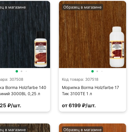
ец в магазине
Образец в магазине
вара: 307508
Код товара: 307518
а Borma Holzfarbe 140
Морилка Borma Holzfarbe 17
иний 3000BL 0,25 л
Тик 3100TE 1 л
25 ₽/шт.
от 6199 ₽/шт.
ец в магазине
Образец в магазине