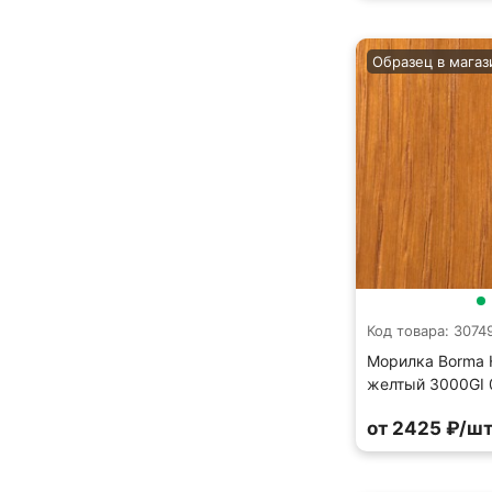
Образец в магаз
Код товара: 3074
Морилка Borma H
желтый 3000GI 
от 2425 ₽/шт