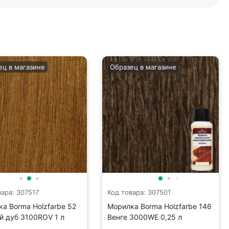
ец в магазине
Образец в магазине
вара: 307517
Код товара: 307501
а Borma Holzfarbe 52
Морилка Borma Holzfarbe 146
й дуб 3100ROV 1 л
Венге 3000WE 0,25 л