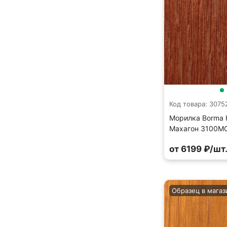
Код товара: 3075
Морилка Borma H
Махагон 3100MO
от 6199 ₽/шт
Образец в магаз