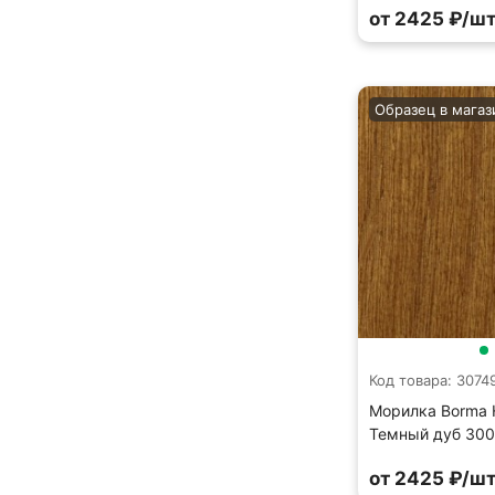
от 2425 ₽/шт
Образец в магаз
Код товара: 3074
Морилка Borma H
Темный дуб 300
от 2425 ₽/шт