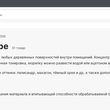
лки
be
31 товар
 любых деревянных поверхностей внутри помещений. Концентра
ная тонировка, морилку можно развести водой или ацетоном в 
е оттенки: палисандр, махагон, тёмный орех и др, а также доп
.
ведения материала и впитывающей способности обрабатываемой 