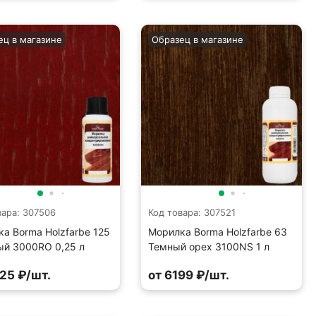
ец в магазине
Образец в магазине
вара: 307506
Код товара: 307521
а Borma Holzfarbe 125
Морилка Borma Holzfarbe 63
ый 3000RO 0,25 л
Темный орех 3100NS 1 л
25 ₽/шт.
от 6199 ₽/шт.