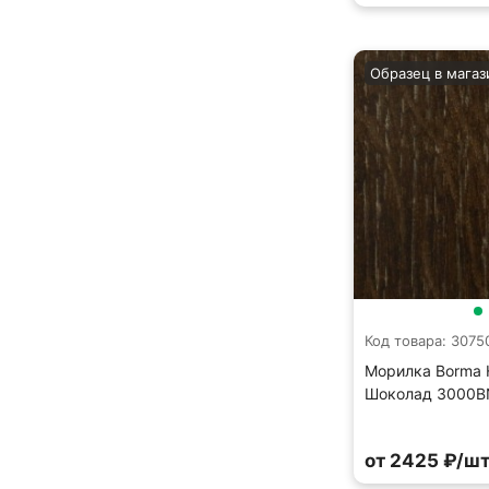
Образец в магаз
Код товара: 3075
Морилка Borma H
Шоколад 3000BN
от 2425 ₽/шт