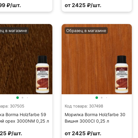
99 ₽/шт.
от 2425 ₽/шт.
ец в магазине
Образец в магазине
вара: 307505
Код товара: 307498
а Borma Holzfarbe 59
Морилка Borma Holzfarbe 30
ий орех 3000NM 0,25 л
Вишня 3000CI 0,25 л
25 ₽/шт.
от 2425 ₽/шт.