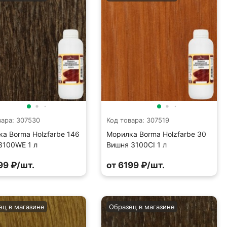
вара: 307530
Код товара: 307519
а Borma Holzfarbe 146
Морилка Borma Holzfarbe 30
3100WE 1 л
Вишня 3100CI 1 л
99 ₽/шт.
от 6199 ₽/шт.
ец в магазине
Образец в магазине