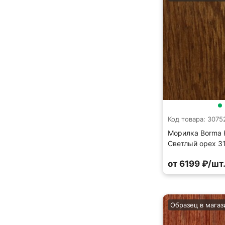
Код товара: 3075
Морилка Borma H
Светлый орех 3
от 6199 ₽/шт
Образец в магаз