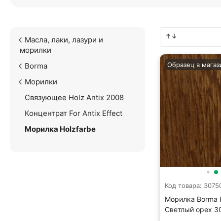
Масла, лаки, лазури и
морилки
Образец в магаз
Borma
Морилки
Связующее Holz Antix 2008
Концентрат For Antix Effect
Морилка Holzfarbe
Код товара: 3075
Морилка Borma H
Светлый орех 3