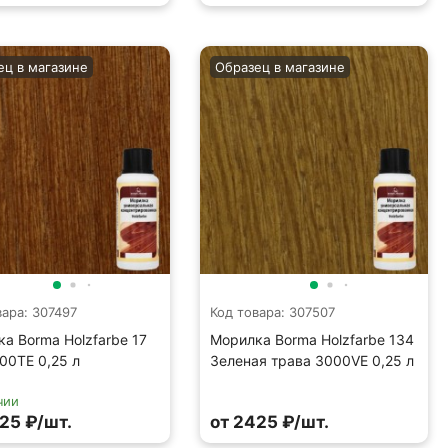
ец в магазине
Образец в магазине
вара: 307497
Код товара: 307507
а Borma Holzfarbe 17
Морилка Borma Holzfarbe 134
00TE 0,25 л
Зеленая трава 3000VE 0,25 л
чии
25 ₽/шт.
от 2425 ₽/шт.