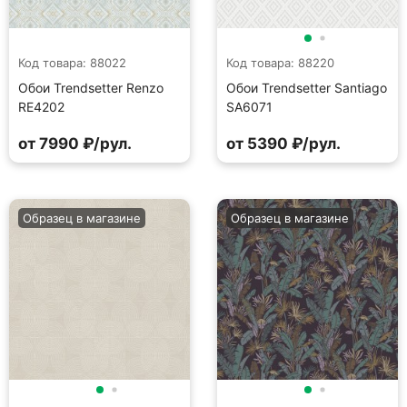
Код товара: 88022
Код товара: 88220
Обои Trendsetter Renzo
Обои Trendsetter Santiago
RE4202
SA6071
от 7990 ₽/рул.
от 5390 ₽/рул.
Образец в магазине
Образец в магазине