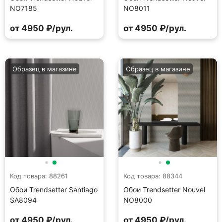
NO7185
NO8011
от 4950 ₽/рул.
от 4950 ₽/рул.
Образец в магазине
Образец в магазине
Код товара: 88261
Код товара: 88344
Обои Trendsetter Santiago
Обои Trendsetter Nouvel
SA8094
NO8000
от 4950 ₽/рул.
от 4950 ₽/рул.