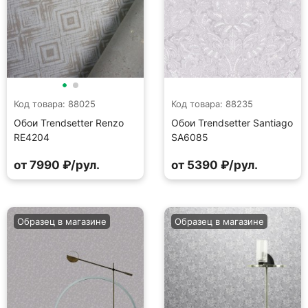
Код товара: 88025
Код товара: 88235
Обои Trendsetter Renzo
Обои Trendsetter Santiago
RE4204
SA6085
от 7990 ₽/рул.
от 5390 ₽/рул.
Образец в магазине
Образец в магазине