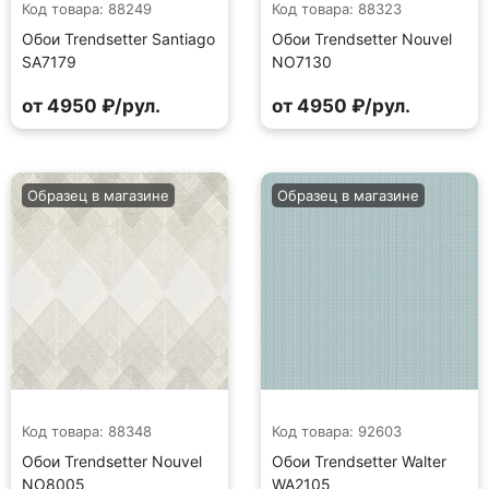
Код товара: 88249
Код товара: 88323
Обои Trendsetter Santiago
Обои Trendsetter Nouvel
SA7179
NO7130
от 4950 ₽/рул.
от 4950 ₽/рул.
Образец в магазине
Образец в магазине
Код товара: 88348
Код товара: 92603
Обои Trendsetter Nouvel
Обои Trendsetter Walter
NO8005
WA2105