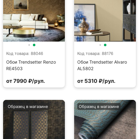
Код товара: 88046
Код товара: 88176
Обои Trendsetter Renzo
Обои Trendsetter Alvaro
RE4503
AL5802
от 7990 ₽/рул.
от 5310 ₽/рул.
Образец в магазине
Образец в магазине