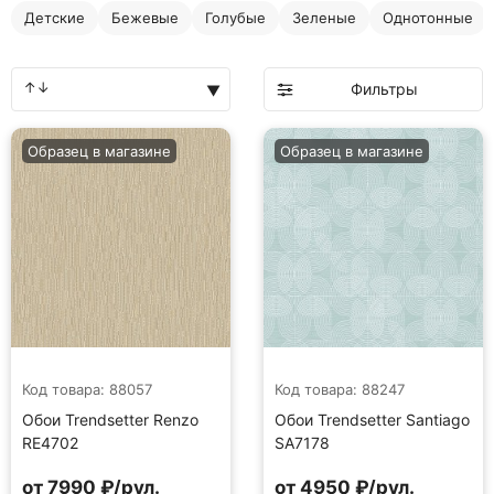
Детские
Бежевые
Голубые
Зеленые
Однотонные
Фильтры
Образец в магазине
Образец в магазине
Код товара: 88057
Код товара: 88247
Обои Trendsetter Renzo
Обои Trendsetter Santiago
RE4702
SA7178
от 7990 ₽/рул.
от 4950 ₽/рул.