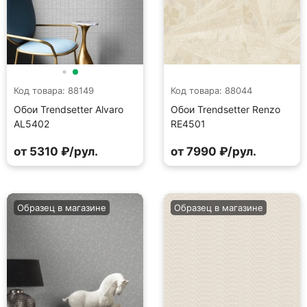
Код товара: 88149
Код товара: 88044
Обои Trendsetter Alvaro
Обои Trendsetter Renzo
AL5402
RE4501
от 5310 ₽/рул.
от 7990 ₽/рул.
Образец в магазине
Образец в магазине