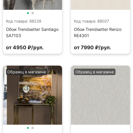
Код товара: 88239
Код товара: 88027
Обои Trendsetter Santiago
Обои Trendsetter Renzo
SA7103
RE4301
от 4950 ₽/рул.
от 7990 ₽/рул.
Образец в магазине
Образец в магазине