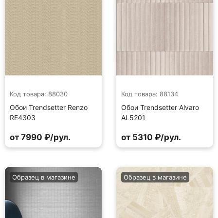
Код товара: 88030
Код товара: 88134
Обои Trendsetter Renzo
Обои Trendsetter Alvaro
RE4303
AL5201
от 7990 ₽/рул.
от 5310 ₽/рул.
Образец в магазине
Образец в магазине