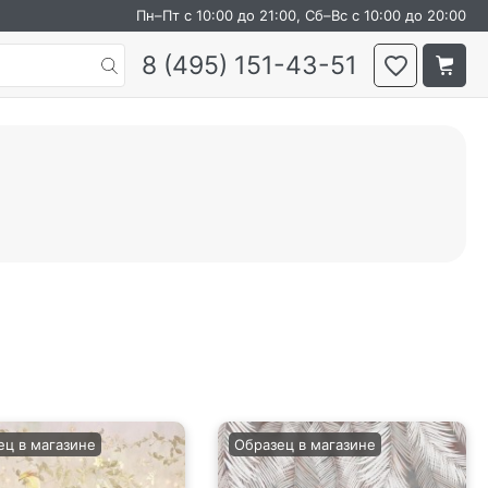
Пн–Пт с 10:00 до 21:00, Сб–Вс с 10:00 до 20:00
8 (495) 151-43-51
ец в магазине
Образец в магазине