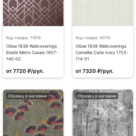
Код товара: 71819
Код товара: 50731
Обои 1838 Wallcoverings
Обои 1838 Wallcoverings
Elodie Metro Cassis 1907-
Camellia Carla Ivory 1703-
140-02
114-01
от 7720 ₽/рул.
от 7320 ₽/рул.
Образец в магазине
Образец в магазине