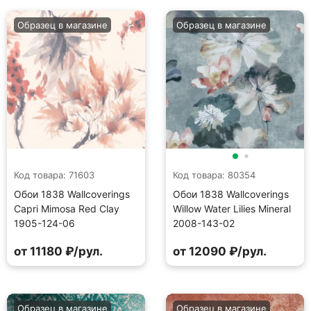
Образец в магазине
Образец в магазине
Код товара: 71603
Код товара: 80354
Обои 1838 Wallcoverings
Обои 1838 Wallcoverings
Capri Mimosa Red Clay
Willow Water Lilies Mineral
1905-124-06
2008-143-02
от 11180 ₽/рул.
от 12090 ₽/рул.
Образец в магазине
Образец в магазине