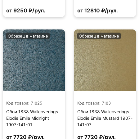
от 9250 ₽/рул.
от 12810 ₽/рул.
Образец в магазине
Образец в магазине
Код товара: 71825
Код товара: 71831
Обои 1838 Wallcoverings
Обои 1838 Wallcoverings
Elodie Emile Midnight
Elodie Emile Mustard 1907-
1907-141-01
141-07
от 7720 ₽/рул.
от 7720 ₽/рул.