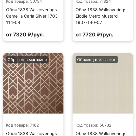
Код товара: 50734
Код товара: 71824
Обои 1838 Wallcoverings
Обои 1838 Wallcoverings
Camellia Carla Silver 1703-
Elodie Metro Mustard
114-04
1907-140-07
от 7320 ₽/рул.
от 7720 ₽/рул.
Образец в магазине
Образец в магазине
Код товара: 71821
Код товара: 50732
Обои 1838 Wallcoverings
Обои 1838 Wallcoverings