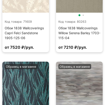
Код товара: 71609
Код товара: 80263
Обои 1838 Wallcoverings
Обои 1838 Wallcoverings
Capri Felci Sandstone
Willow Serena Barley 1703-
1905-125-06
115-04
от 7520 ₽/рул.
от 7210 ₽/рул.
Образец в магазине
Образец в магазине