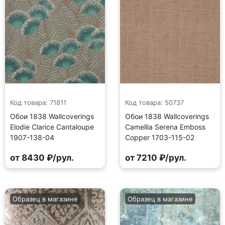
Код товара: 71811
Код товара: 50737
Обои 1838 Wallcoverings
Обои 1838 Wallcoverings
Elodie Clarice Cantaloupe
Camellia Serena Emboss
1907-138-04
Copper 1703-115-02
от 8430 ₽/рул.
от 7210 ₽/рул.
Образец в магазине
Образец в магазине