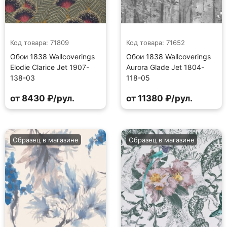
Код товара: 71809
Код товара: 71652
Обои 1838 Wallcoverings
Обои 1838 Wallcoverings
Elodie Clarice Jet 1907-
Aurora Glade Jet 1804-
138-03
118-05
от 8430 ₽/рул.
от 11380 ₽/рул.
Образец в магазине
Образец в магазине