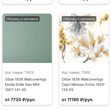
Образец в магазине
Образец в магазине
Код товара: 71829
Код товара: 71602
Обои 1838 Wallcoverings
Обои 1838 Wallcoverings
Elodie Emile Neo Mint
Capri Mimosa Ochre 1905-
1907-141-05
124-05
от 7720 ₽/рул.
от 11180 ₽/рул.