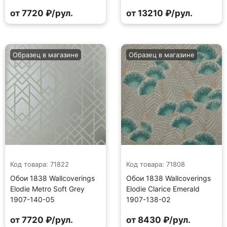
от 7720 ₽/рул.
от 13210 ₽/рул.
Образец в магазине
Образец в магазине
Код товара: 71822
Код товара: 71808
Обои 1838 Wallcoverings
Обои 1838 Wallcoverings
Elodie Metro Soft Grey
Elodie Clarice Emerald
1907-140-05
1907-138-02
от 7720 ₽/рул.
от 8430 ₽/рул.