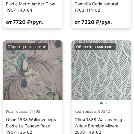
Elodie Metro Amber Glow
Camellia Carla Natural
1907-140-04
1703-114-02
от 7720 ₽/рул.
от 7320 ₽/рул.
Образец в магазине
Образец в магазине
Код товара: 71792
Код товара: 80342
Обои 1838 Wallcoverings
Обои 1838 Wallcoverings
Elodie Le Toucan Rose
Willow Bramble Mineral
1907-135-02
2008-149-02