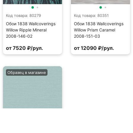
Код товара: 80279
Код товара: 80351
Обои 1838 Wallcoverings
Обои 1838 Wallcoverings
Willow Ripple Mineral
Willow Prism Caramel
2008-146-02
2008-151-03
от 7520 ₽/рул.
от 12090 ₽/рул.
Образец в магазине