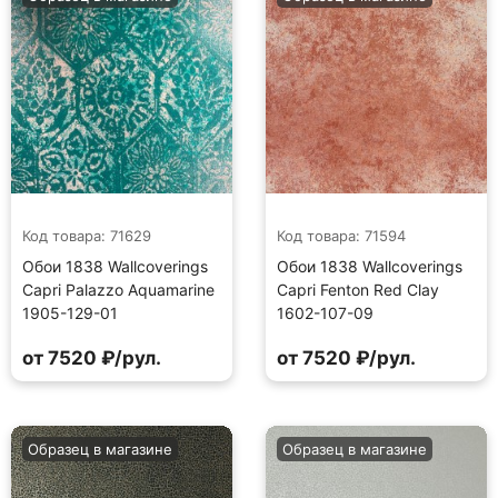
Код товара: 71629
Код товара: 71594
Обои 1838 Wallcoverings
Обои 1838 Wallcoverings
Capri Palazzo Aquamarine
Capri Fenton Red Clay
1905-129-01
1602-107-09
от 7520 ₽/рул.
от 7520 ₽/рул.
Образец в магазине
Образец в магазине