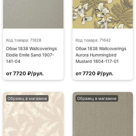
Код товара: 71828
Код товара: 71642
Обои 1838 Wallcoverings
Обои 1838 Wallcoverings
Elodie Emile Sand 1907-
Aurora Hummingbird
141-04
Mustard 1804-117-01
от 7720 ₽/рул.
от 7720 ₽/рул.
Образец в магазине
Образец в магазине