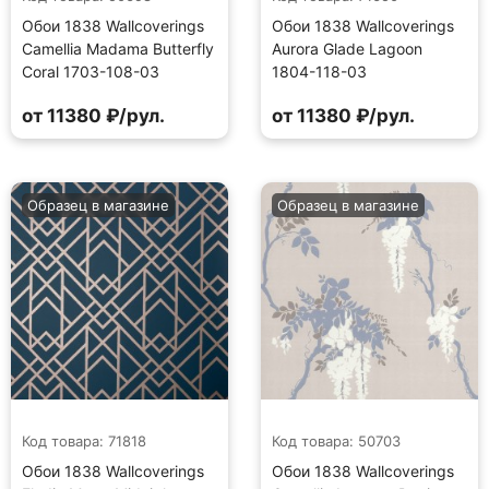
Обои 1838 Wallcoverings
Обои 1838 Wallcoverings
Camellia Madama Butterfly
Aurora Glade Lagoon
Coral 1703-108-03
1804-118-03
от 11380 ₽/рул.
от 11380 ₽/рул.
Образец в магазине
Образец в магазине
Код товара: 71818
Код товара: 50703
Обои 1838 Wallcoverings
Обои 1838 Wallcoverings