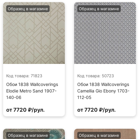
Образец в магазине
Образец в магазине
Код товара: 71823
Код товара: 50723
Обои 1838 Wallcoverings
Обои 1838 Wallcoverings
Elodie Metro Sand 1907-
Camellia Gio Ebony 1703-
140-06
112-05
от 7720 ₽/рул.
от 7720 ₽/рул.
Образец в магазине
Образец в магазине