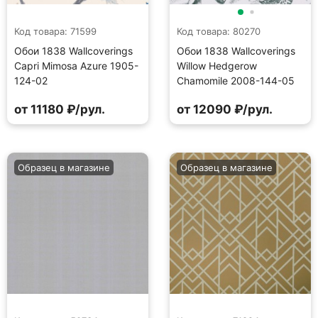
Код товара: 71599
Код товара: 80270
Обои 1838 Wallcoverings
Обои 1838 Wallcoverings
Capri Mimosa Azure 1905-
Willow Hedgerow
124-02
Chamomile 2008-144-05
от 11180 ₽/рул.
от 12090 ₽/рул.
Образец в магазине
Образец в магазине