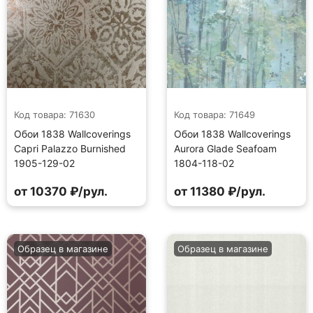
Код товара: 71630
Код товара: 71649
Обои 1838 Wallcoverings
Обои 1838 Wallcoverings
Capri Palazzo Burnished
Aurora Glade Seafoam
1905-129-02
1804-118-02
от 10370 ₽/рул.
от 11380 ₽/рул.
Образец в магазине
Образец в магазине