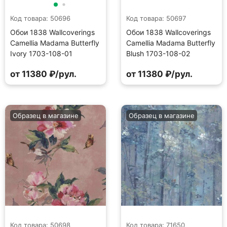
Код товара: 50696
Код товара: 50697
Обои 1838 Wallcoverings
Обои 1838 Wallcoverings
Camellia Madama Butterfly
Camellia Madama Butterfly
Ivory 1703-108-01
Blush 1703-108-02
от 11380 ₽/рул.
от 11380 ₽/рул.
Образец в магазине
Образец в магазине
Код товара: 50698
Код товара: 71650