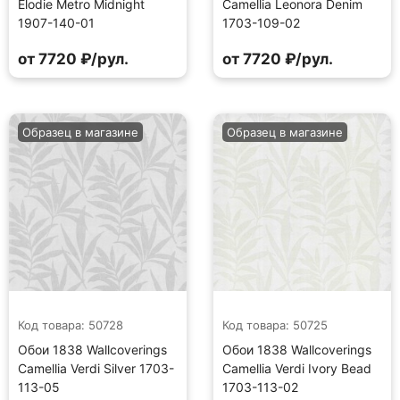
Elodie Metro Midnight
Camellia Leonora Denim
1907-140-01
1703-109-02
от 7720 ₽/рул.
от 7720 ₽/рул.
Образец в магазине
Образец в магазине
Код товара: 50728
Код товара: 50725
Обои 1838 Wallcoverings
Обои 1838 Wallcoverings
Camellia Verdi Silver 1703-
Camellia Verdi Ivory Bead
113-05
1703-113-02