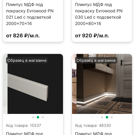
Плинтус МДФ под
Плинтус МДФ под
покраску Evrowood PN
покраску Evrowood PN
021 Led с подсветкой
030 Led с подсветкой
2000×70×16
2000×80×16
от 826 ₽/м.п.
от 920 ₽/м.п.
Образец в магазине
Образец в магазине
Код товара: 15537
Код товара: 48330
Плинтус МДФ под
Плинтус МДФ под