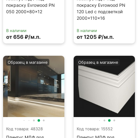
покраску Evrowood PN
покраску Evrowood PN
050 2000×80×12
120 Led с подсветкой
2000×110×16
В наличии
В наличии
от 656 ₽/м.п.
от 1205 ₽/м.п.
Образец в магазине
Образец в магазине
Код товара: 48328
Код товара: 15552
Плинтус МДФ под
Плинтус МДФ под