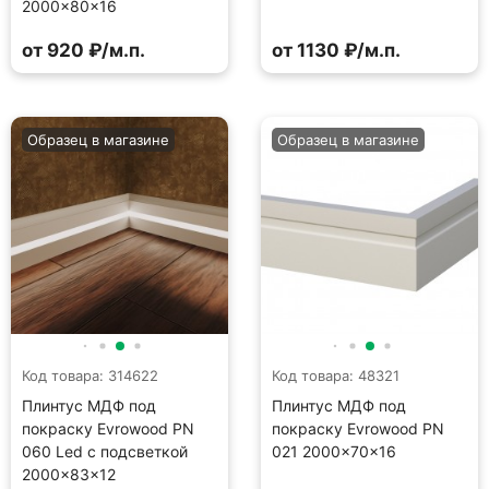
2000×80×16
от 920 ₽/м.п.
от 1130 ₽/м.п.
Образец в магазине
Образец в магазине
Код товара: 314622
Код товара: 48321
Плинтус МДФ под
Плинтус МДФ под
покраску Evrowood PN
покраску Evrowood PN
060 Led с подсветкой
021 2000×70×16
2000×83×12