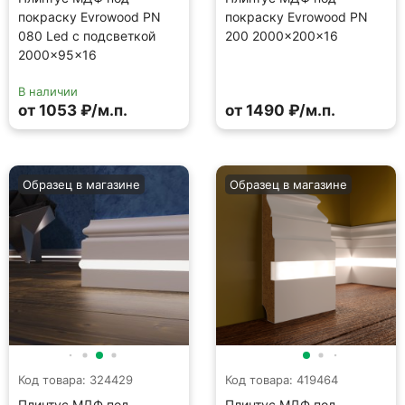
покраску Evrowood PN
покраску Evrowood PN
080 Led с подсветкой
200 2000×200×16
2000×95×16
В наличии
от 1053 ₽/м.п.
от 1490 ₽/м.п.
Образец в магазине
Образец в магазине
Код товара: 324429
Код товара: 419464
Плинтус МДФ под
Плинтус МДФ под