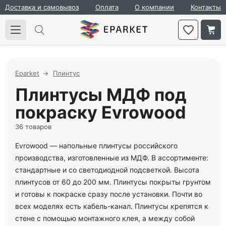
Доставка и самовывоз
Оплата
О компании
Контакты
Eparket
Плинтус
Плинтусы МДФ под
покраску Evrowood
36 товаров
Evrowood — напольные плинтусы российского
производства, изготовленные из МДФ. В ассортименте:
стандартные и со светодиодной подсветкой. Высота
плинтусов от 60 до 200 мм. Плинтусы покрыты грунтом
и готовы к покраске сразу после установки. Почти во
всех моделях есть кабель-канал. Плинтусы крепятся к
стене с помощью монтажного клея, а между собой