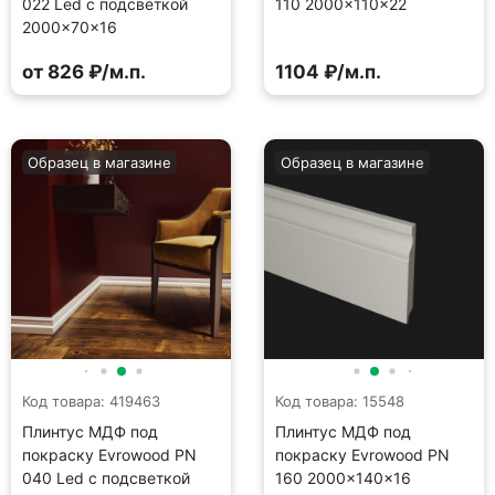
022 Led с подсветкой
110 2000×110×22
2000×70×16
от 826 ₽/м.п.
1104 ₽/м.п.
Образец в магазине
Образец в магазине
Код товара: 419463
Код товара: 15548
Плинтус МДФ под
Плинтус МДФ под
покраску Evrowood PN
покраску Evrowood PN
040 Led с подсветкой
160 2000×140×16