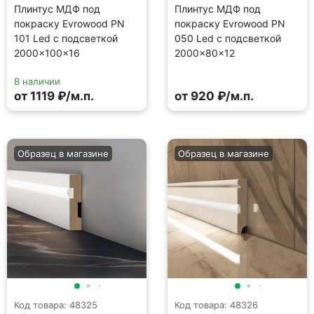
Плинтус МДФ под
Плинтус МДФ под
покраску Evrowood PN
покраску Evrowood PN
101 Led с подсветкой
050 Led с подсветкой
2000×100×16
2000×80×12
В наличии
от 1119 ₽/м.п.
от 920 ₽/м.п.
Образец в магазине
Образец в магазине
Код товара: 48325
Код товара: 48326