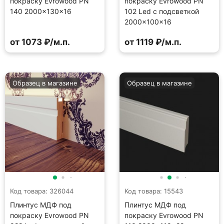
покраску Evrowood PN
покраску Evrowood PN
140 2000×130×16
102 Led с подсветкой
2000×100×16
от 1073 ₽/м.п.
от 1119 ₽/м.п.
Образец в магазине
Образец в магазине
Код товара: 326044
Код товара: 15543
Плинтус МДФ под
Плинтус МДФ под
покраску Evrowood PN
покраску Evrowood PN