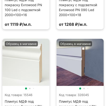
покраску Evrowood PN
покраску с подсветкой
100 Led с подсветкой
Evrowood PN 090 Led
2000×100×16
2000×100×18
от 1119 ₽/м.п.
от 1268 ₽/м.п.
Образец в магазине
Образец в магазине
Код товара: 15546
Код товара: 326045
Плинтус МДФ под
Плинтус МДФ под