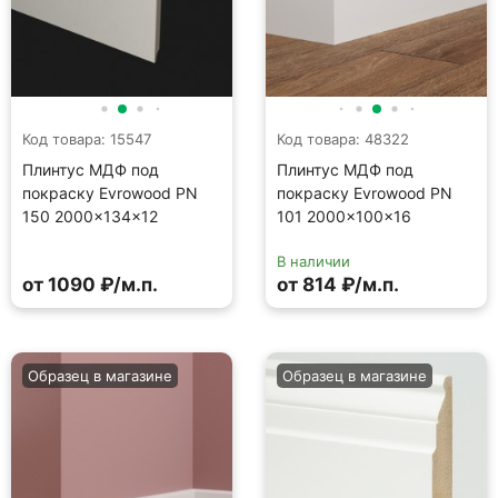
Код товара: 15547
Код товара: 48322
Плинтус МДФ под
Плинтус МДФ под
покраску Evrowood PN
покраску Evrowood PN
150 2000×134×12
101 2000×100×16
В наличии
от 1090 ₽/м.п.
от 814 ₽/м.п.
Образец в магазине
Образец в магазине