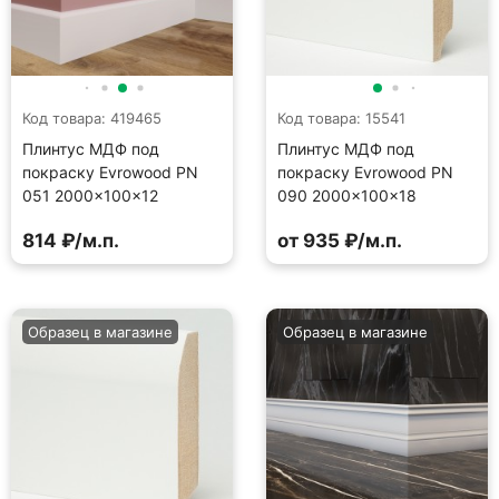
Код товара: 419465
Код товара: 15541
Плинтус МДФ под
Плинтус МДФ под
покраску Evrowood PN
покраску Evrowood PN
051 2000×100×12
090 2000×100×18
814 ₽/м.п.
от 935 ₽/м.п.
Образец в магазине
Образец в магазине