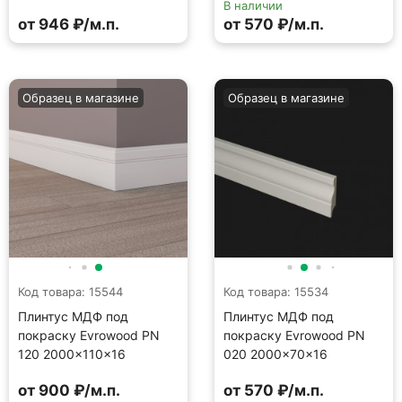
В наличии
от 946 ₽/м.п.
от 570 ₽/м.п.
Образец в магазине
Образец в магазине
Код товара: 15544
Код товара: 15534
Плинтус МДФ под
Плинтус МДФ под
покраску Evrowood PN
покраску Evrowood PN
120 2000×110×16
020 2000×70×16
от 900 ₽/м.п.
от 570 ₽/м.п.