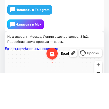
Написать в Telegram
Написать в Мах
Наш адрес: г. Москва, Ленинградское шоссе, 34к2.
Подробная схема проезда —
здесь
.
Доставка и самовывоз
Оплата
Возврат товаров
О компании