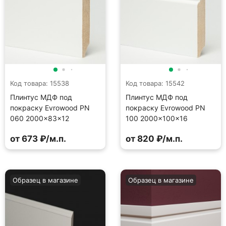
Код товара: 15538
Код товара: 15542
Плинтус МДФ под
Плинтус МДФ под
покраску Evrowood PN
покраску Evrowood PN
060 2000×83×12
100 2000×100×16
от 673 ₽/м.п.
от 820 ₽/м.п.
Образец в магазине
Образец в магазине