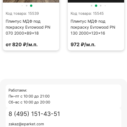
Код товара: 15539
Код товара: 15545
Плинтус МДФ под
Плинтус МДФ под
покраску Evrowood PN
покраску Evrowood PN
070 2000×89×18
130 2000×120×16
от 820 ₽/м.п.
972 ₽/м.п.
Работаем:
Пн–пт с 10:00 до 21:00
Cб–вс с 10:00 до 20:00
8 (495) 151-43-51
zakaz@eparket.com