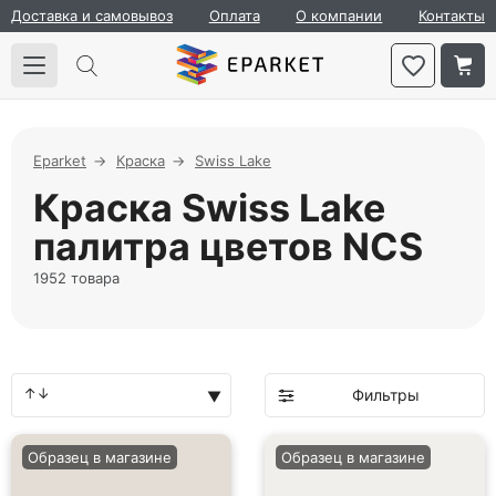
Доставка и самовывоз
Оплата
О компании
Контакты
Eparket
Краска
Swiss Lake
Краска Swiss Lake
палитра цветов NCS
1952 товара
Фильтры
Образец в магазине
Образец в магазине