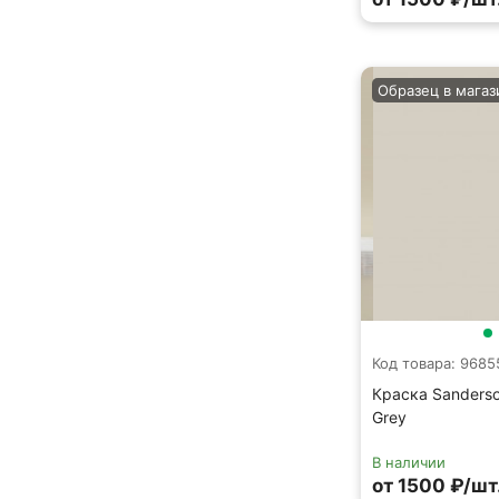
Образец в магаз
Код товара: 9685
Краска Sanderson
Grey
В наличии
от 1500 ₽/шт