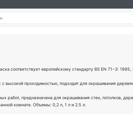
раска соответствует европейскому стандарту BS EN 71−3: 1995, 
ях с высокой проходимостью, подходит для окрашивания деревя
ных работ, предназначена для окрашивания стен, потолков, де
нной комнате. Объемы: 0,2 л, 1 л и 2.5 л.