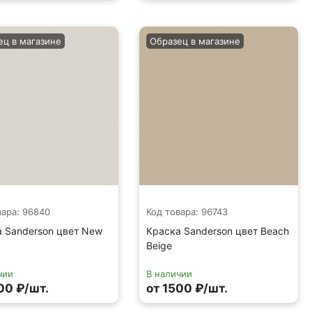
ец в магазине
Образец в магазине
вара: 96840
Код товара: 96743
 Sanderson цвет New
Краска Sanderson цвет Beach
Beige
чии
В наличии
00 ₽/шт.
от 1500 ₽/шт.