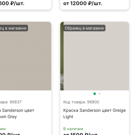
600 ₽/шт.
от 12000 ₽/шт.
ец в магазине
Образец в магазине
вара: 96837
Код товара: 96800
 Sanderson цвет
Краска Sanderson цвет Greige
oom Grey
Light
чии
В наличии