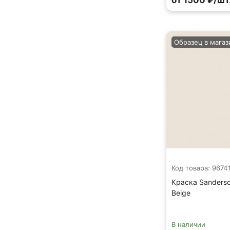
от 1500 ₽/шт
Образец в магаз
Код товара: 9674
Краска Sanderso
Beige
В наличии