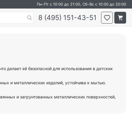
Пн–Пт с 10:00 до 21:00, Сб–Вс с 10:00 до 20:00
8 (495) 151-43-51
что делает её безопасной для использования в детских
нных и металлических изделий, устойчива к мытью.
ревянных и загрунтованных металлических поверхностей,