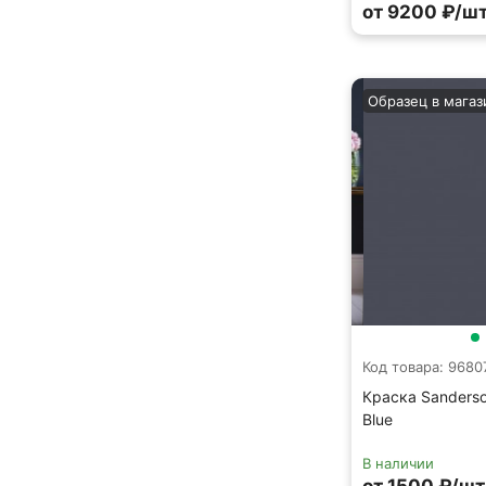
от 9200 ₽/шт
Образец в магаз
Код товара: 9680
Краска Sanderso
Blue
В наличии