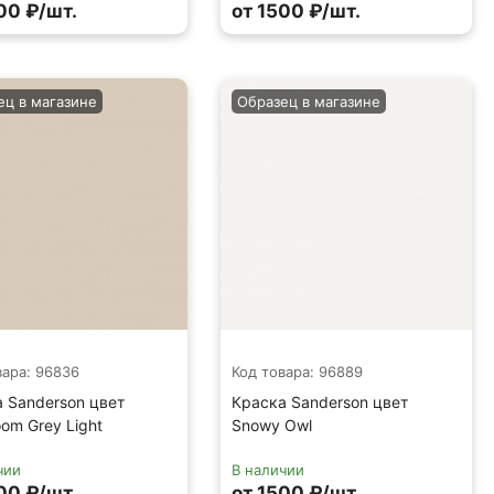
00 ₽/шт.
от 1500 ₽/шт.
ец в магазине
Образец в магазине
вара: 96836
Код товара: 96889
 Sanderson цвет
Краска Sanderson цвет
om Grey Light
Snowy Owl
чии
В наличии
00 ₽/шт.
от 1500 ₽/шт.