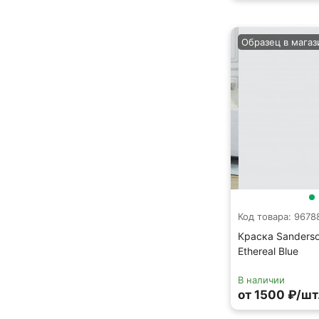
Образец в магаз
Код товара: 9678
Краска Sanders
Ethereal Blue
В наличии
от 1500 ₽/шт