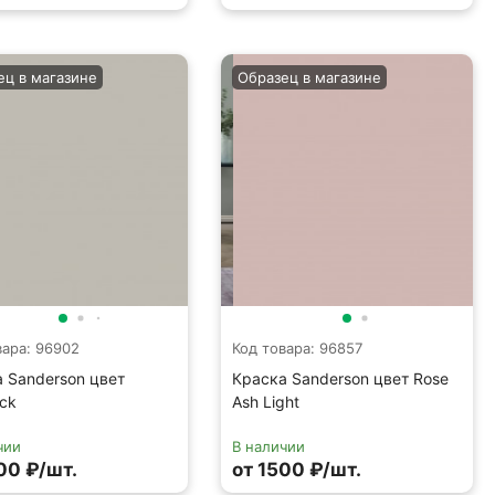
ец в магазине
Образец в магазине
вара: 96902
Код товара: 96857
 Sanderson цвет
Краска Sanderson цвет Rose
ck
Ash Light
чии
В наличии
00 ₽/шт.
от 1500 ₽/шт.