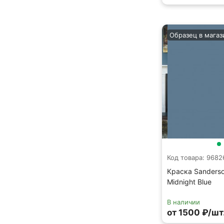
Образец в магаз
Код товара: 9682
Краска Sanders
Midnight Blue
В наличии
от 1500 ₽/шт