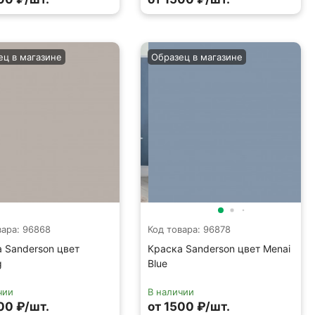
ец в магазине
Образец в магазине
вара: 96868
Код товара: 96878
 Sanderson цвет
Краска Sanderson цвет Menai
g
Blue
чии
В наличии
00 ₽/шт.
от 1500 ₽/шт.