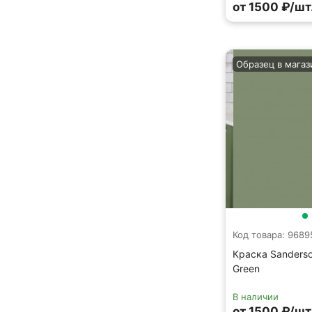
от 1500 ₽/шт
Образец в магаз
Код товара: 9689
Краска Sanders
Green
В наличии
от 1500 ₽/шт