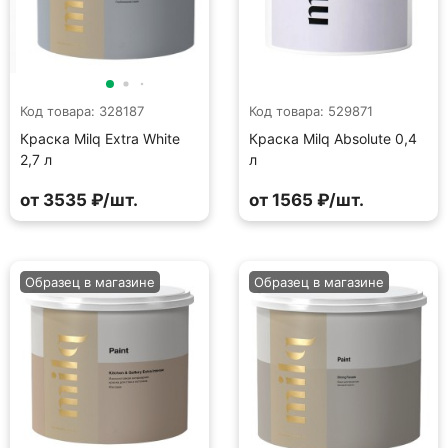
Код товара: 328187
Код товара: 529871
Краска Milq Extra White
Краска Milq Absolute 0,4
2,7 л
л
от 3535 ₽/шт.
от 1565 ₽/шт.
Образец в магазине
Образец в магазине