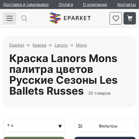
Доставка и самовывоз
Оплата
О компании
Контакты
Eparket
Краска
Lanors
Mons
Краска Lanors Mons
палитра цветов
Русские Сезоны Les
Ballets Russes
35 товаров
Фильтры