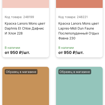
Код товара: 248199
Код товара: 248221
Краска Lanors Mons цвет
Краска Lanors Mons цвет
Daphnis Et Chloe Дафнис
Lapres-Midi Dun Faune
И Хлоя 228
Послеполуденный Отдых
Фавна 230
В наличии
В наличии
от 950 ₽/шт.
от 950 ₽/шт.
Образец в магазине
Образец в магазине