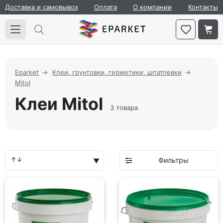
Доставка и самовывоз
Оплата
О компании
Контакты
Eparket
Клеи, грунтовки, герметики, шпатлевки
Mitol
Клеи Mitol
3 товара
Фильтры