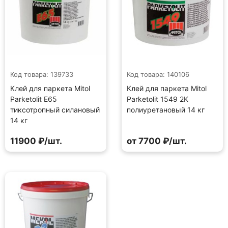
Код товара: 139733
Код товара: 140106
Клей для паркета Mitol
Клей для паркета Mitol
Parketolit E65
Parketolit 1549 2K
тиксотропный силановый
полиуретановый 14 кг
14 кг
11900 ₽/шт.
от 7700 ₽/шт.